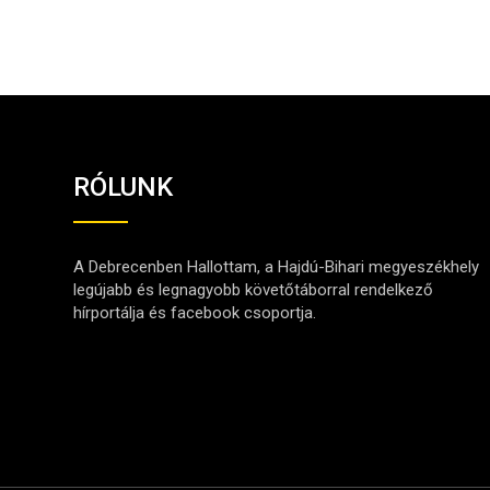
RÓLUNK
A Debrecenben Hallottam, a Hajdú-Bihari megyeszékhely
legújabb és legnagyobb követőtáborral rendelkező
hírportálja és facebook csoportja.