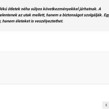
ándékú ötletek néha súlyos következményekkel járhatnak. A
elentenek az utak mellett, hanem a biztonságot szolgálják. Eg
 hanem életeket is veszélyeztethet.