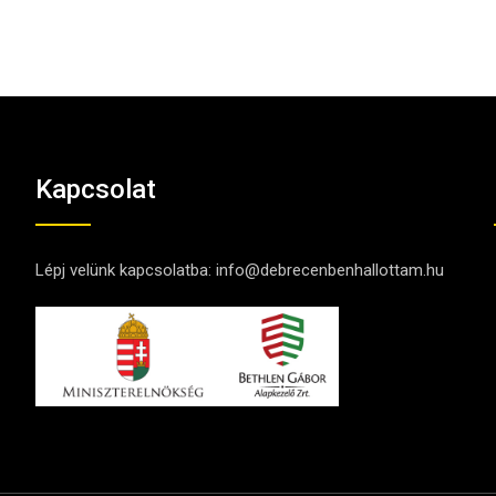
Kapcsolat
Lépj velünk kapcsolatba:
info@debrecenbenhallottam.hu