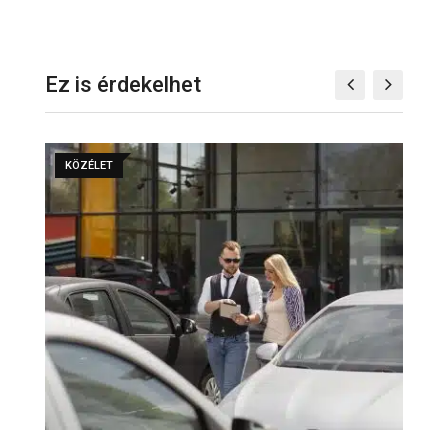
Ez is érdekelhet
KÖZÉLET