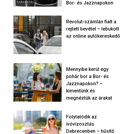
Bor- és Jazznapokon
Revolut-számlán fialt a
rejtett bevétel – lebukott
az online autókereskedő
Mennyibe kerül egy
pohár bor a Bor- és
Jazznapokon? –
kimentünk és
megnéztük az árakat
Folytatódik az
ivóvízosztás
Debrecenben – hűsítő