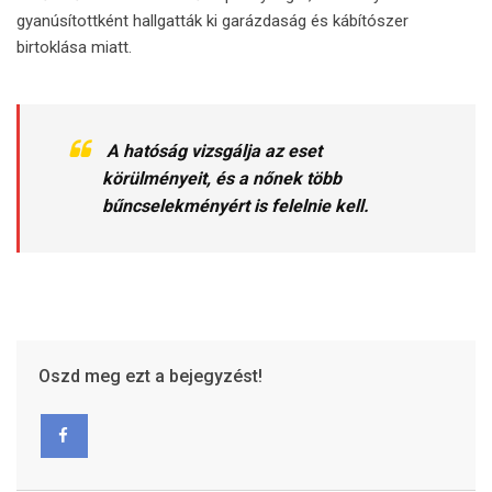
gyanúsítottként hallgatták ki garázdaság és kábítószer
birtoklása miatt.
A hatóság vizsgálja az eset
körülményeit, és a nőnek több
bűncselekményért is felelnie kell.
Oszd meg ezt a bejegyzést!