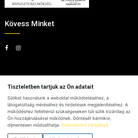
Kövess Minket
Tiszteletben tartjuk az Ön adatait
Sütiket használunk a weboldal működtetéséhez, a
látogatottság méréséhez és hirdetések megjelenítéséhez. A
működéshez feltétlenül szükségeseken túli sütik kizárólag az
Ön hozzájárulásával működnek. Döntését bármikor,
díjmentesen módosíthatja.
Adatvédelmi irányelvek