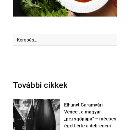
További cikkek
Elhunyt Garamvári
Vencel, a magyar
„pezsgőpápa” – mécses
égett érte a debreceni