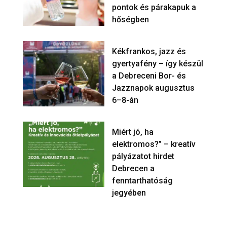
pontok és párakapuk a
hőségben
Kékfrankos, jazz és
gyertyafény – így készül
a Debreceni Bor- és
Jazznapok augusztus
6–8-án
Miért jó, ha
elektromos?” – kreatív
pályázatot hirdet
Debrecen a
fenntarthatóság
jegyében