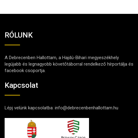
RÓLUNK
A Debrecenben Hallottam, a Hajdú-Bihari megyeszékhely
legújabb és legnagyobb követőtáborral rendelkező hírportálja és
facebook csoportja.
Kapcsolat
Lépj velünk kapcsolatba:
info@debrecenbenhallottam.hu