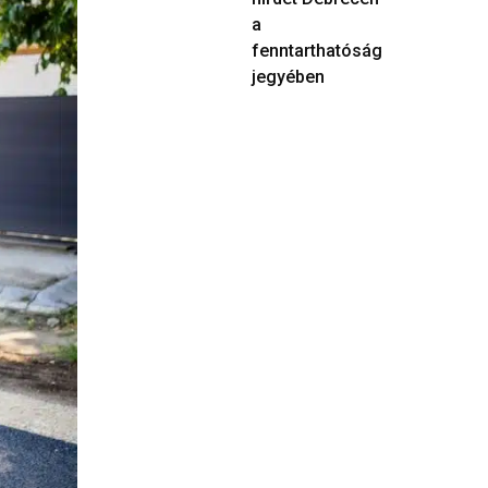
a
fenntarthatóság
jegyében