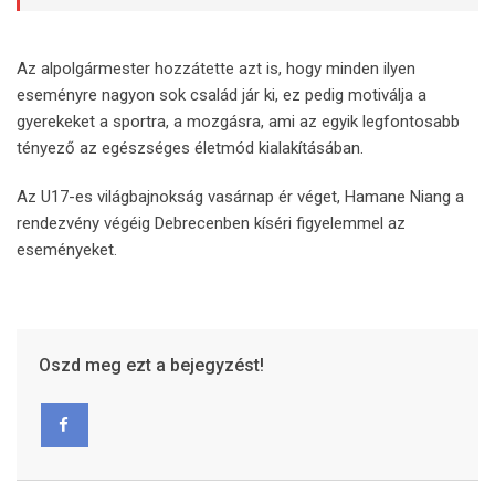
Az alpolgármester hozzátette azt is, hogy minden ilyen
eseményre nagyon sok család jár ki, ez pedig motiválja a
gyerekeket a sportra, a mozgásra, ami az egyik legfontosabb
tényező az egészséges életmód kialakításában.
Az U17-es világbajnokság vasárnap ér véget, Hamane Niang a
rendezvény végéig Debrecenben kíséri figyelemmel az
eseményeket.
Oszd meg ezt a bejegyzést!