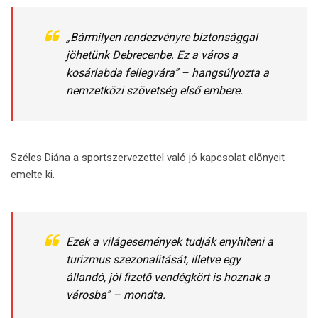
„Bármilyen rendezvényre biztonsággal
jöhetünk Debrecenbe. Ez a város a
kosárlabda fellegvára” – hangsúlyozta a
nemzetközi szövetség első embere.
Széles Diána a sportszervezettel való jó kapcsolat előnyeit
emelte ki.
Ezek a világesemények tudják enyhíteni a
turizmus szezonalitását, illetve egy
állandó, jól fizető vendégkört is hoznak a
városba” – mondta.