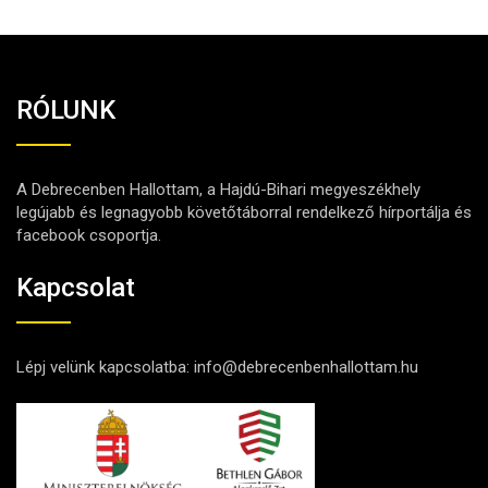
RÓLUNK
A Debrecenben Hallottam, a Hajdú-Bihari megyeszékhely
legújabb és legnagyobb követőtáborral rendelkező hírportálja és
facebook csoportja.
Kapcsolat
Lépj velünk kapcsolatba:
info@debrecenbenhallottam.hu