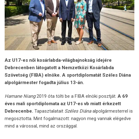
Az U17-es női kosárlabda-világbajnokság idejére
Debrecenben látogatott a Nemzetközi Kosárlabda
Szövetség (FIBA) elnöke. A sportdiplomatát Széles Diána
alpolgármester fogadta július 13-án.
Hamane Niang
2019 óta tölti be a FIBA elnöki posztját.
A 69
éves mali sportdiplomata az U17-es vb miatt érkezett
Debrecenbe.
Tapasztalatait
Széles Diána
alpolgármesterrel is
megosztotta. Mint fogalmazott: nagyon meg vannak elégedve
mind a várossal, mind az országgal.