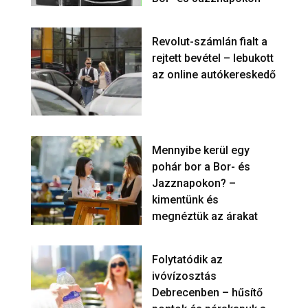
Revolut-számlán fialt a
rejtett bevétel – lebukott
az online autókereskedő
Mennyibe kerül egy
pohár bor a Bor- és
Jazznapokon? –
kimentünk és
megnéztük az árakat
Folytatódik az
ivóvízosztás
Debrecenben – hűsítő