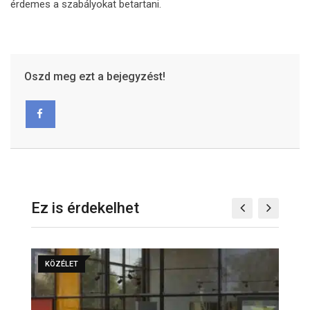
érdemes a szabályokat betartani.
Oszd meg ezt a bejegyzést!
Ez is érdekelhet
KÖZÉLET