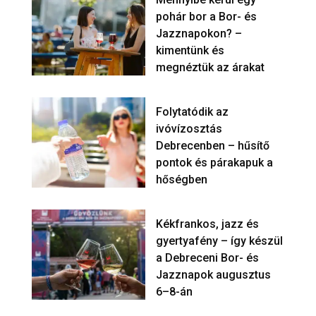
pohár bor a Bor- és
Jazznapokon? –
kimentünk és
megnéztük az árakat
Folytatódik az
ivóvízosztás
Debrecenben – hűsítő
pontok és párakapuk a
hőségben
Kékfrankos, jazz és
gyertyafény – így készül
a Debreceni Bor- és
Jazznapok augusztus
6–8-án