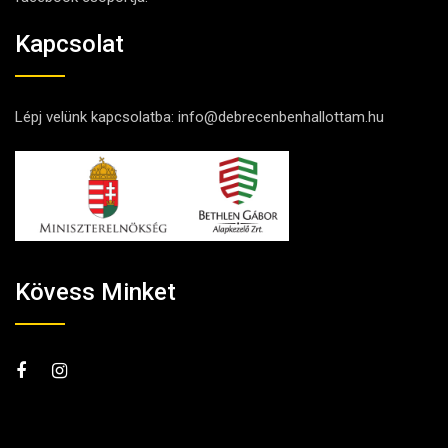
Kapcsolat
Lépj velünk kapcsolatba:
info@debrecenbenhallottam.hu
Kövess Minket