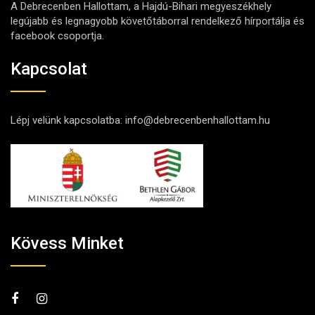
A Debrecenben Hallottam, a Hajdú-Bihari megyeszékhely
legújabb és legnagyobb követőtáborral rendelkező hírportálja és
facebook csoportja.
Kapcsolat
Lépj velünk kapcsolatba:
info@debrecenbenhallottam.hu
Kövess Minket