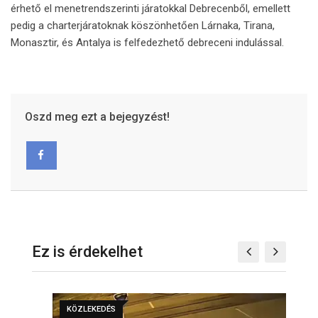
érhető el menetrendszerinti járatokkal Debrecenből, emellett
pedig a charterjáratoknak köszönhetően Lárnaka, Tirana,
Monasztir, és Antalya is felfedezhető debreceni indulással.
Oszd meg ezt a bejegyzést!
Ez is érdekelhet
KÖZLEKEDÉS