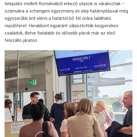
település mellett Romániából érkező utasok is várakoztak –
számukra a schengeni egyezmény év eleji határnyitással még
egyszerűbb lett elérni a határtól bő fél órára található
repülőteret. Herakliont egyaránt választották kisgyerekes
családok, illetve fiatalabb és idősebb párok már az első
felszálló járaton.