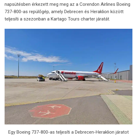
napsütésben érkezett meg meg az a Corendon Airlines Boeing
737-800-as repülőgép, amely Debrecen és Heraklion között
teljesíti a szezonban a Kartago Tours charter járatát.
Egy Boeing 737-800-as teljesíti a Debrecen-Heraklion járatot