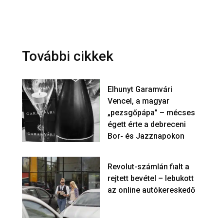
További cikkek
Elhunyt Garamvári
Vencel, a magyar
„pezsgőpápa” – mécses
égett érte a debreceni
Bor- és Jazznapokon
Revolut-számlán fialt a
rejtett bevétel – lebukott
az online autókereskedő