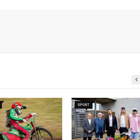
KÖZÉLET