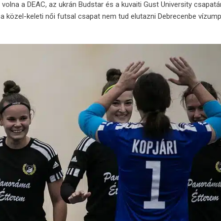
 volna a DEAC, az ukrán Budstar és a kuvaiti Gust University csapat
y a közel-keleti női futsal csapat nem tud elutazni Debrecenbe vízu