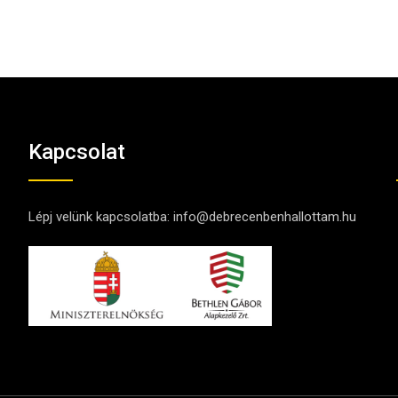
Kapcsolat
Lépj velünk kapcsolatba:
info@debrecenbenhallottam.hu