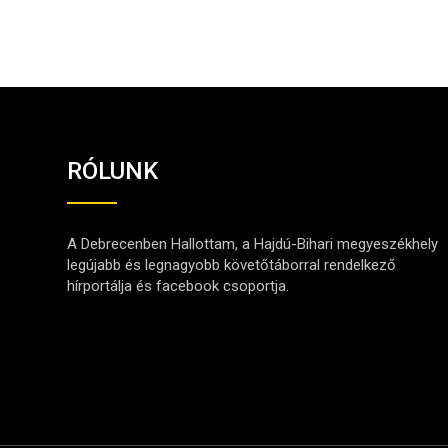
RÓLUNK
A Debrecenben Hallottam, a Hajdú-Bihari megyeszékhely
legújabb és legnagyobb követőtáborral rendelkező
hírportálja és facebook csoportja.