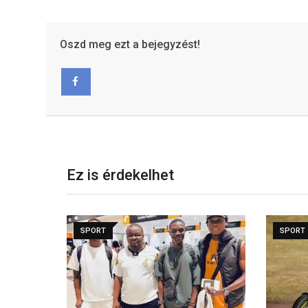
Oszd meg ezt a bejegyzést!
Facebook
Ez is érdekelhet
SPORT
SPORT