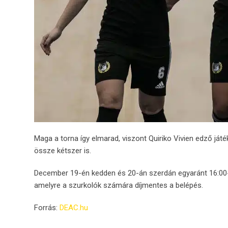
Maga a torna így elmarad, viszont Quiriko Vivien edző ját
össze kétszer is.
December 19-én kedden és 20-án szerdán egyaránt 16:00
amelyre a szurkolók számára díjmentes a belépés.
Forrás:
DEAC.hu