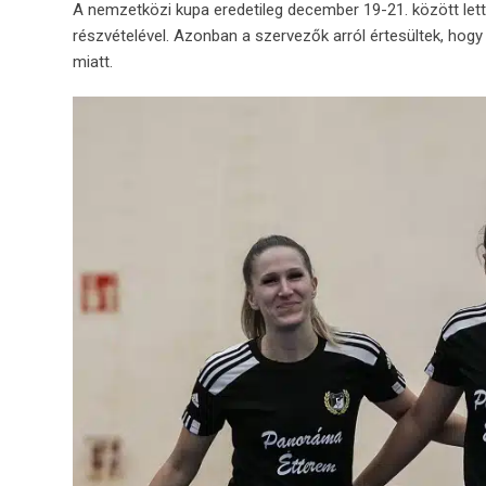
A nemzetközi kupa eredetileg december 19-21. között lett
részvételével. Azonban a szervezők arról értesültek, hog
miatt.