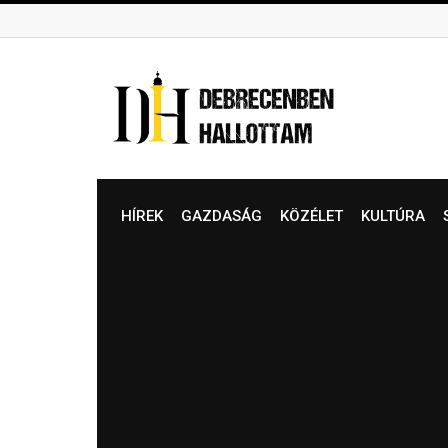
Skip
to
content
HÍREK
GAZDASÁG
KÖZÉLET
KULTÚRA