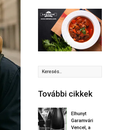
További cikkek
Elhunyt
Garamvári
Vencel, a