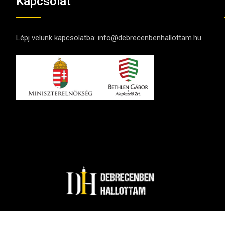
Kapcsolat
Lépj velünk kapcsolatba:
info@debrecenbenhallottam.hu