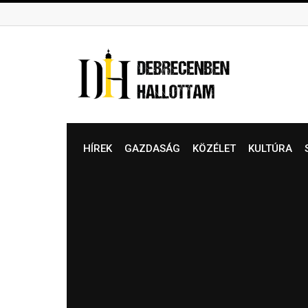
Skip
to
content
HÍREK
GAZDASÁG
KÖZÉLET
KULTÚRA