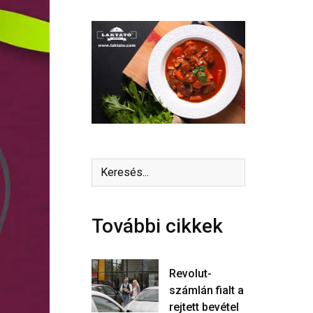
További cikkek
Revolut-
számlán fialt a
rejtett bevétel