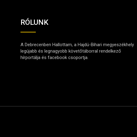
RÓLUNK
A Debrecenben Hallottam, a Hajdú-Bihari megyeszékhely
legújabb és legnagyobb követőtáborral rendelkező
hírportálja és facebook csoportja.