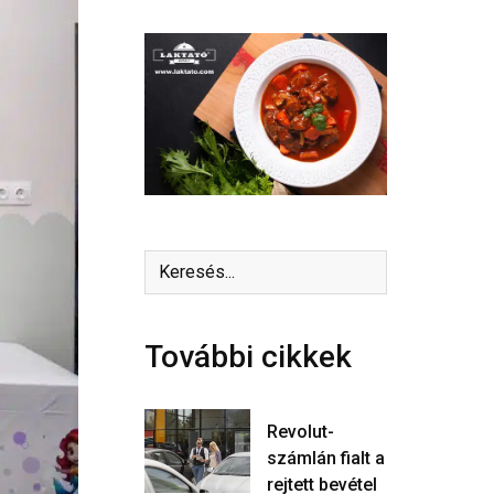
További cikkek
Revolut-
számlán fialt a
rejtett bevétel