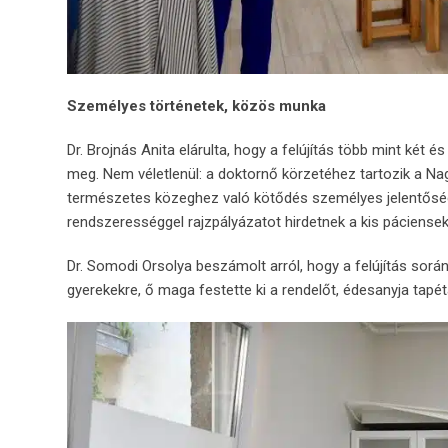
Személyes történetek, közös munka
Dr. Brojnás Anita elárulta, hogy a felújítás több mint két 
meg. Nem véletlenül: a doktornő körzetéhez tartozik a Na
természetes közeghez való kötődés személyes jelentőségű 
rendszerességgel rajzpályázatot hirdetnek a kis páciense
Dr. Somodi Orsolya beszámolt arról, hogy a felújítás során
gyerekekre, ő maga festette ki a rendelőt, édesanyja tapét