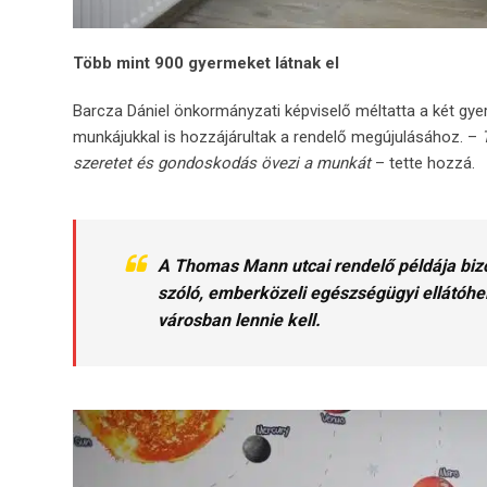
Több mint 900 gyermeket látnak el
Barcza Dániel önkormányzati képviselő méltatta a két gye
munkájukkal is hozzájárultak a rendelő megújulásához. –
szeretet és gondoskodás övezi a munkát
– tette hozzá.
A Thomas Mann utcai rendelő példája biz
szóló, emberközeli egészségügyi ellátóhe
városban lennie kell.