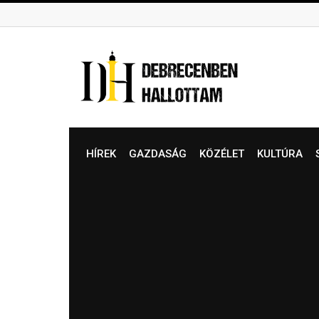
Skip
to
content
HÍREK
GAZDASÁG
KÖZÉLET
KULTÚRA