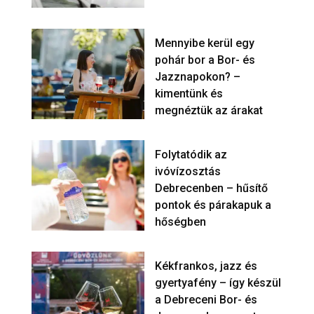
Mennyibe kerül egy
pohár bor a Bor- és
Jazznapokon? –
kimentünk és
megnéztük az árakat
Folytatódik az
ivóvízosztás
Debrecenben – hűsítő
pontok és párakapuk a
hőségben
Kékfrankos, jazz és
gyertyafény – így készül
a Debreceni Bor- és