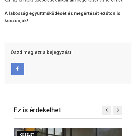
A lakosság együttműködését és megértését ezúton is
köszönjük!
Oszd meg ezt a bejegyzést!
Ez is érdekelhet
KÖZÉLET