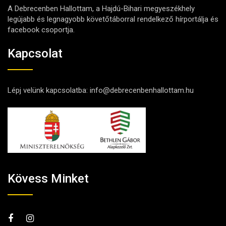
A Debrecenben Hallottam, a Hajdú-Bihari megyeszékhely
legújabb és legnagyobb követőtáborral rendelkező hírportálja és
facebook csoportja.
Kapcsolat
Lépj velünk kapcsolatba:
info@debrecenbenhallottam.hu
Kövess Minket