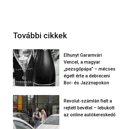
További cikkek
Elhunyt Garamvári
Vencel, a magyar
„pezsgőpápa” – mécses
égett érte a debreceni
Bor- és Jazznapokon
Revolut-számlán fialt a
rejtett bevétel – lebukott
az online autókereskedő