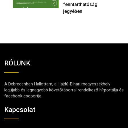
fenntarthatóság
jegyében
RÓLUNK
A Debrecenben Hallottam, a Hajdú-Bihari megyeszékhely
legújabb és legnagyobb követőtáborral rendelkező hírportálja és
facebook csoportja.
Kapcsolat