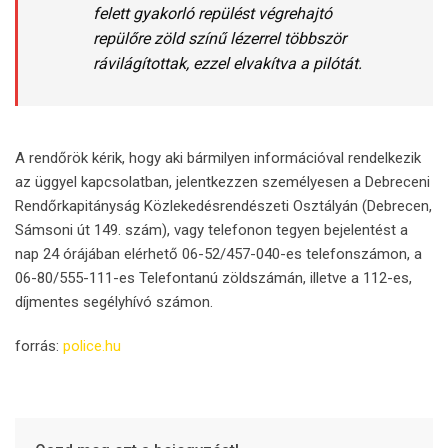
felett gyakorló repülést végrehajtó
repülőre zöld színű lézerrel többször
rávilágítottak, ezzel elvakítva a pilótát.
A rendőrök kérik, hogy aki bármilyen információval rendelkezik
az üggyel kapcsolatban, jelentkezzen személyesen a Debreceni
Rendőrkapitányság Közlekedésrendészeti Osztályán (Debrecen,
Sámsoni út 149. szám), vagy telefonon tegyen bejelentést a
nap 24 órájában elérhető 06-52/457-040-es telefonszámon, a
06-80/555-111-es Telefontanú zöldszámán, illetve a 112-es,
díjmentes segélyhívó számon.
forrás:
police.hu