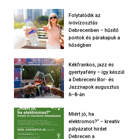
Folytatódik az
ivóvízosztás
Debrecenben – hűsítő
pontok és párakapuk a
hőségben
Kékfrankos, jazz és
gyertyafény – így készül
a Debreceni Bor- és
Jazznapok augusztus
6–8-án
Miért jó, ha
elektromos?” – kreatív
pályázatot hirdet
Debrecen a