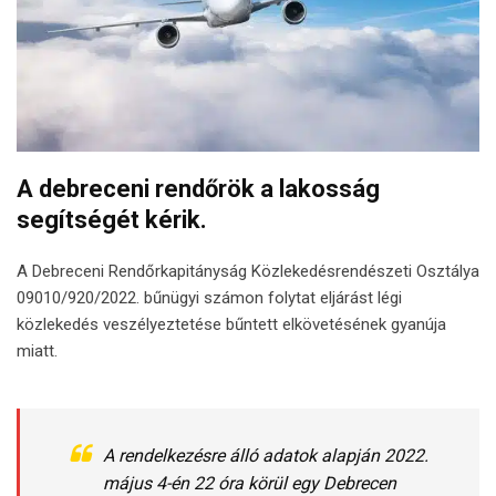
A debreceni rendőrök a lakosság
segítségét kérik.
A Debreceni Rendőrkapitányság Közlekedésrendészeti Osztálya
09010/920/2022. bűnügyi számon folytat eljárást légi
közlekedés veszélyeztetése bűntett elkövetésének gyanúja
miatt.
A rendelkezésre álló adatok alapján 2022.
május 4-én 22 óra körül egy Debrecen