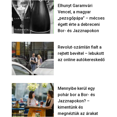
Elhunyt Garamvári
Vencel, a magyar
„pezsgőpápa” – mécses
égett érte a debreceni
Bor- és Jazznapokon
Revolut-számlán fialt a
rejtett bevétel – lebukott
az online autókereskedő
Mennyibe kerül egy
pohár bor a Bor- és
Jazznapokon? –
kimentünk és
megnéztük az árakat