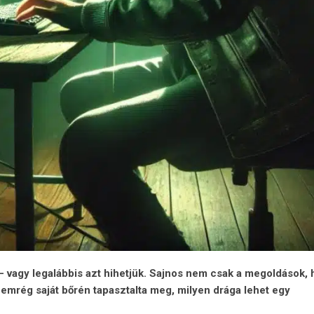
– vagy legalábbis azt hihetjük. Sajnos nem csak a megoldások,
nemrég saját bőrén tapasztalta meg, milyen drága lehet egy