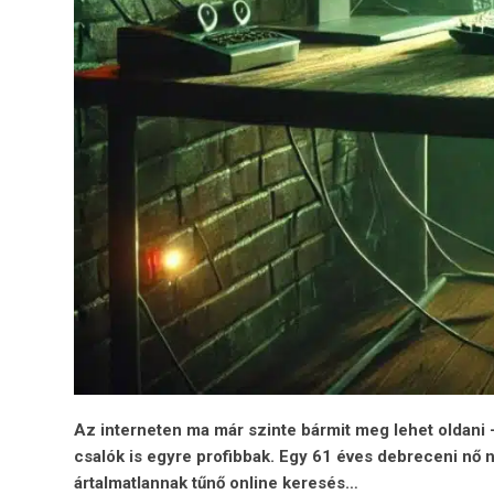
Az interneten ma már szinte bármit meg lehet oldani 
csalók is egyre profibbak. Egy 61 éves debreceni nő 
ártalmatlannak tűnő online keresés…