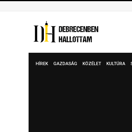
Skip
to
content
HÍREK
GAZDASÁG
KÖZÉLET
KULTÚRA