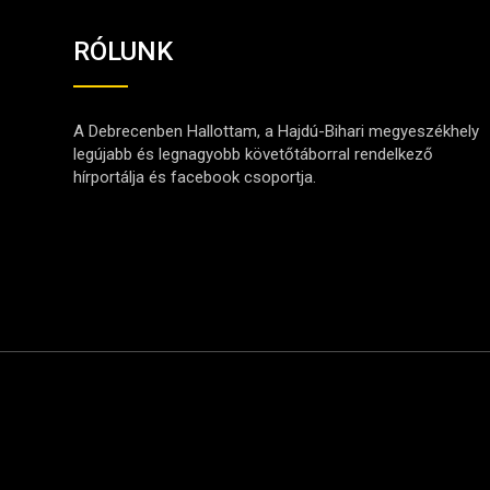
RÓLUNK
A Debrecenben Hallottam, a Hajdú-Bihari megyeszékhely
legújabb és legnagyobb követőtáborral rendelkező
hírportálja és facebook csoportja.