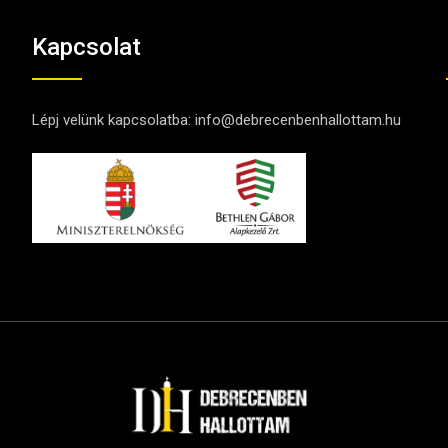
Kapcsolat
Lépj velünk kapcsolatba:
info@debrecenbenhallottam.hu