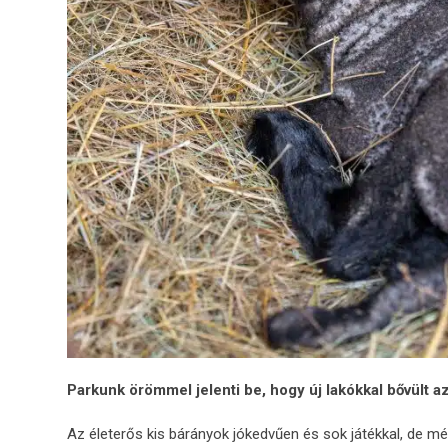
Parkunk örömmel jelenti be, hogy új lakókkal bővült az
Az életerős kis bárányok jókedvűen és sok játékkal, de mé