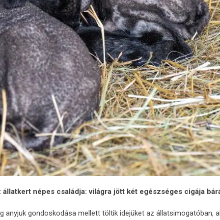
 állatkert népes családja: világra jött két egészséges cigája bár
g anyjuk gondoskodása mellett töltik idejüket az állatsimogatóban, a