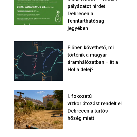
pályázatot hirdet
Debrecen a
fenntarthatóság
jegyében
Élőben követhető, mi
történik a magyar
áramhálózatban – itt a
Hol a delej?
I. fokozatú
vízkorlátozást rendelt el
Debrecen a tartós
hőség miatt