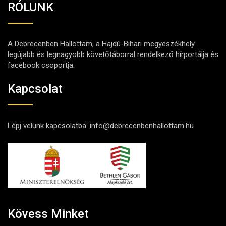
RÓLUNK
A Debrecenben Hallottam, a Hajdú-Bihari megyeszékhely
legújabb és legnagyobb követőtáborral rendelkező hírportálja és
facebook csoportja.
Kapcsolat
Lépj velünk kapcsolatba:
info@debrecenbenhallottam.hu
Kövess Minket