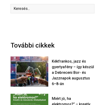
További cikkek
Kékfrankos, jazz és
gyertyafény – így készül
a Debreceni Bor- és
Jazznapok augusztus
6–8-án
Miért jó, ha
elektromos?” – kreatív