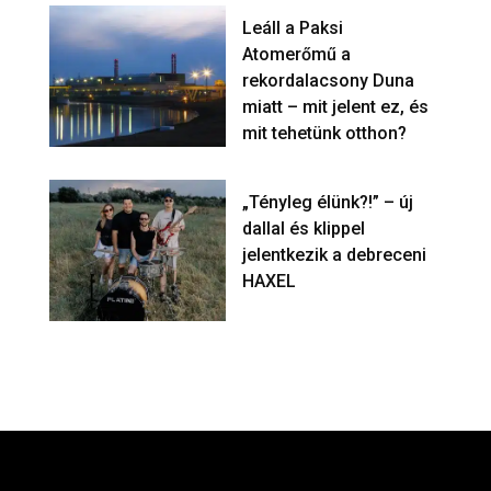
Leáll a Paksi
Atomerőmű a
rekordalacsony Duna
miatt – mit jelent ez, és
mit tehetünk otthon?
„Tényleg élünk?!” – új
dallal és klippel
jelentkezik a debreceni
HAXEL