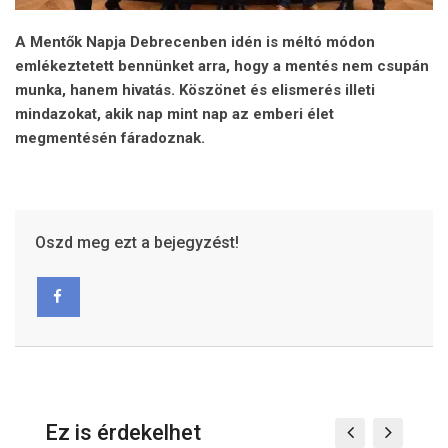
A Mentők Napja Debrecenben idén is méltó módon
emlékeztetett bennünket arra, hogy a mentés nem csupán
munka, hanem hivatás. Köszönet és elismerés illeti
mindazokat, akik nap mint nap az emberi élet
megmentésén fáradoznak.
Oszd meg ezt a bejegyzést!
Ez is érdekelhet