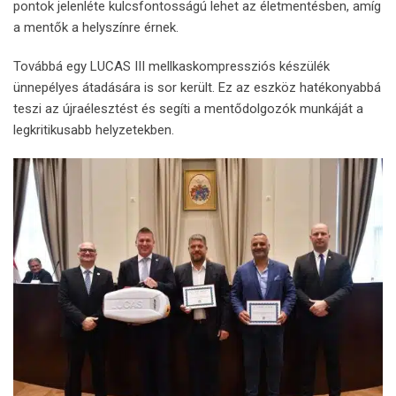
pontok jelenléte kulcsfontosságú lehet az életmentésben, amíg
a mentők a helyszínre érnek.
Továbbá egy LUCAS III mellkaskompressziós készülék
ünnepélyes átadására is sor került. Ez az eszköz hatékonyabbá
teszi az újraélesztést és segíti a mentődolgozók munkáját a
legkritikusabb helyzetekben.