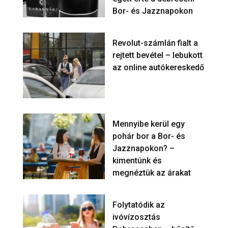
Bor- és Jazznapokon
Revolut-számlán fialt a
rejtett bevétel – lebukott
az online autókereskedő
Mennyibe kerül egy
pohár bor a Bor- és
Jazznapokon? –
kimentünk és
megnéztük az árakat
Folytatódik az
ivóvízosztás