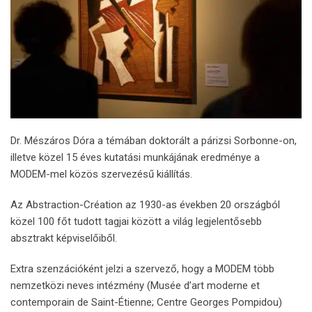
Dr. Mészáros Dóra a témában doktorált a párizsi Sorbonne-on,
illetve közel 15 éves kutatási munkájának eredménye a
MODEM-mel közös szervezésű kiállítás.
Az Abstraction-Création az 1930-as években 20 országból
közel 100 főt tudott tagjai között a világ legjelentősebb
absztrakt képviselőiből.
Extra szenzációként jelzi a szervező, hogy a MODEM több
nemzetközi neves intézmény (Musée d’art moderne et
contemporain de Saint-Étienne; Centre Georges Pompidou)