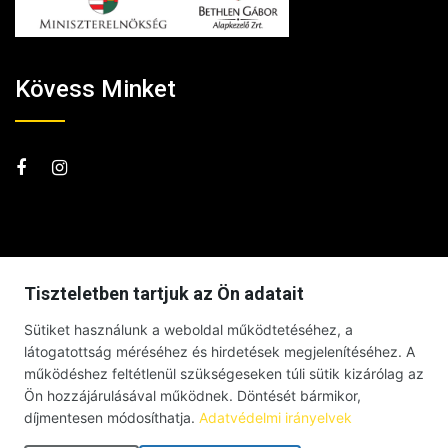
Kövess Minket
Tiszteletben tartjuk az Ön adatait
Sütiket használunk a weboldal működtetéséhez, a
látogatottság méréséhez és hirdetések megjelenítéséhez. A
működéshez feltétlenül szükségeseken túli sütik kizárólag az
Ön hozzájárulásával működnek. Döntését bármikor,
díjmentesen módosíthatja.
Adatvédelmi irányelvek