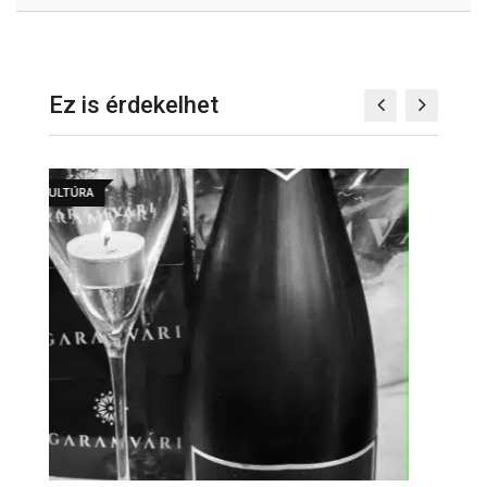
Ez is érdekelhet
KULTÚRA