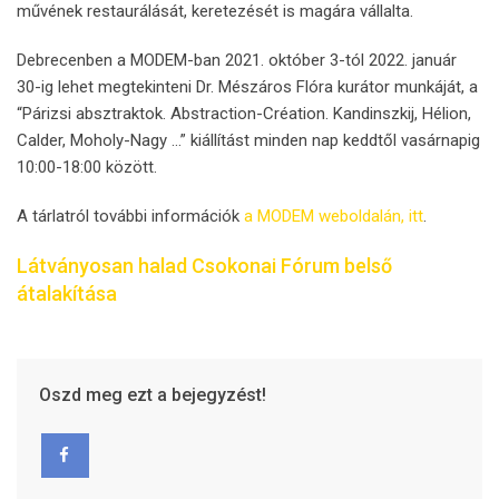
művének restaurálását, keretezését is magára vállalta.
Debrecenben a MODEM-ban 2021. október 3-tól 2022. január
30-ig lehet megtekinteni Dr. Mészáros Flóra kurátor munkáját, a
“Párizsi absztraktok. Abstraction-Création. Kandinszkij, Hélion,
Calder, Moholy-Nagy …” kiállítást minden nap keddtől vasárnapig
10:00-18:00 között.
A tárlatról további információk
a MODEM weboldalán, itt
.
Látványosan halad Csokonai Fórum belső
átalakítása
Oszd meg ezt a bejegyzést!