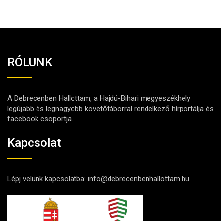
RÓLUNK
A Debrecenben Hallottam, a Hajdú-Bihari megyeszékhely
legújabb és legnagyobb követőtáborral rendelkező hírportálja és
facebook csoportja.
Kapcsolat
Lépj velünk kapcsolatba:
info@debrecenbenhallottam.hu