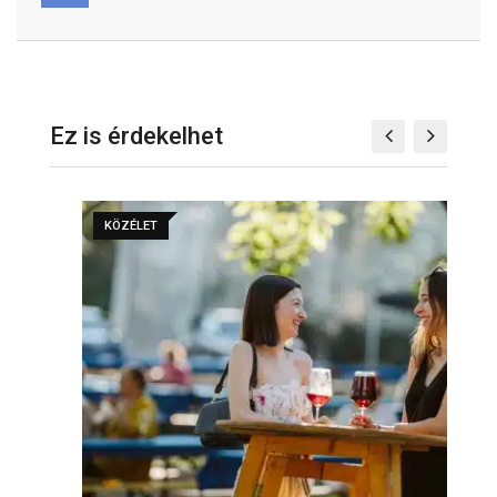
Ez is érdekelhet
KÖZÉLET