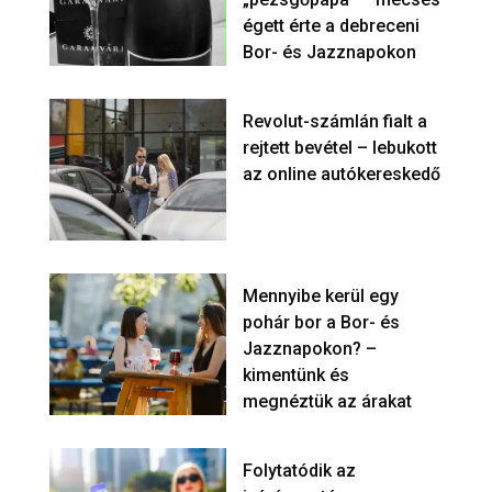
égett érte a debreceni
Bor- és Jazznapokon
Revolut-számlán fialt a
rejtett bevétel – lebukott
az online autókereskedő
Mennyibe kerül egy
pohár bor a Bor- és
Jazznapokon? –
kimentünk és
megnéztük az árakat
Folytatódik az