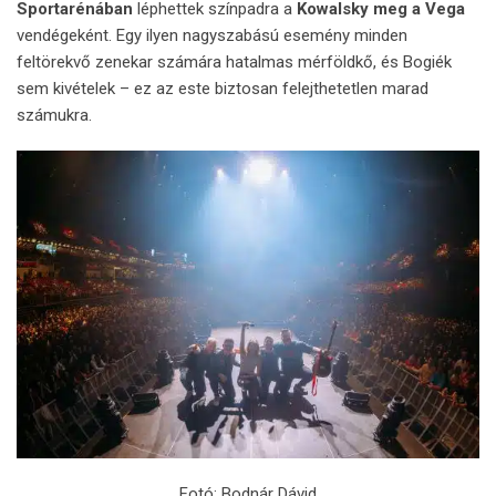
Sportarénában
léphettek színpadra a
Kowalsky meg a Vega
vendégeként. Egy ilyen nagyszabású esemény minden
feltörekvő zenekar számára hatalmas mérföldkő, és Bogiék
sem kivételek – ez az este biztosan felejthetetlen marad
számukra.
Fotó: Bodnár Dávid