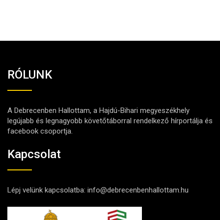
RÓLUNK
A Debrecenben Hallottam, a Hajdú-Bihari megyeszékhely
legújabb és legnagyobb követőtáborral rendelkező hírportálja és
facebook csoportja.
Kapcsolat
Lépj velünk kapcsolatba:
info@debrecenbenhallottam.hu