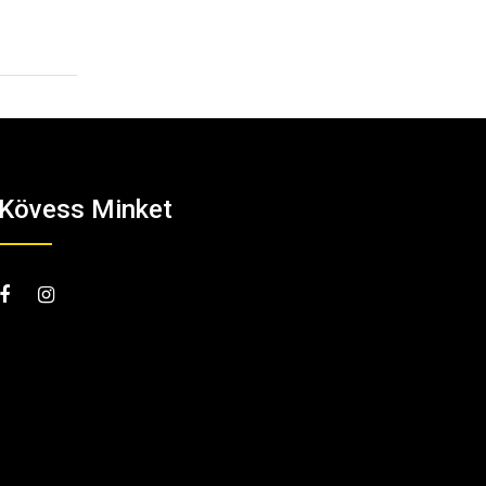
2026.07.15.
Kövess Minket