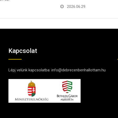
06.29.
Kapcsolat
Lépj velünk kapcsolatba:
info@debrecenbenhallottam.hu