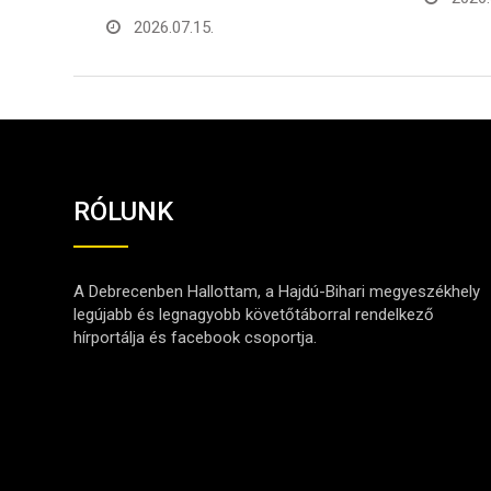
2026.
RÓLUNK
A Debrecenben Hallottam, a Hajdú-Bihari megyeszékhely
legújabb és legnagyobb követőtáborral rendelkező
hírportálja és facebook csoportja.