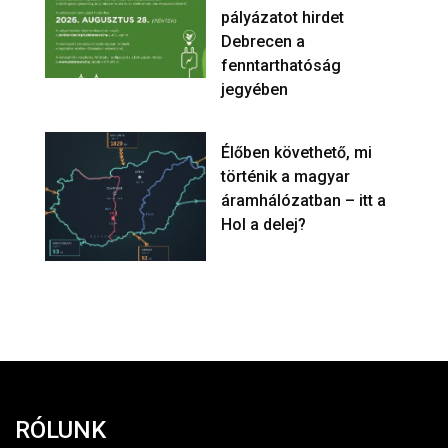
pályázatot hirdet
Debrecen a
fenntarthatóság
jegyében
Élőben követhető, mi
történik a magyar
áramhálózatban – itt a
Hol a delej?
RÓLUNK