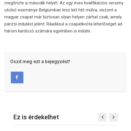
megőrizte a második helyét. Az egy éves kvalifikációs verseny
utolsó eseménye Belgiumban lesz két hét múlva, viszont a
magyar csapat már biztosan olyan helyen zárhat csak, amely
párizsi indulást jelent. Ráadásul a csapatkvóta lehetőséget ad
három kardozó számára egyéniben is indulni.
Oszd meg ezt a bejegyzést!
Ez is érdekelhet