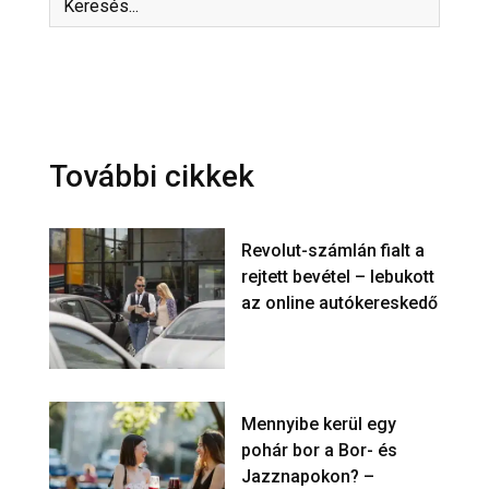
További cikkek
Revolut-számlán fialt a
rejtett bevétel – lebukott
az online autókereskedő
Mennyibe kerül egy
pohár bor a Bor- és
Jazznapokon? –