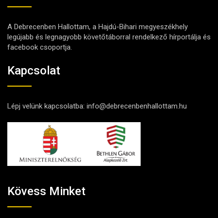
A Debrecenben Hallottam, a Hajdú-Bihari megyeszékhely
legújabb és legnagyobb követőtáborral rendelkező hírportálja és
facebook csoportja.
Kapcsolat
Lépj velünk kapcsolatba:
info@debrecenbenhallottam.hu
Kövess Minket