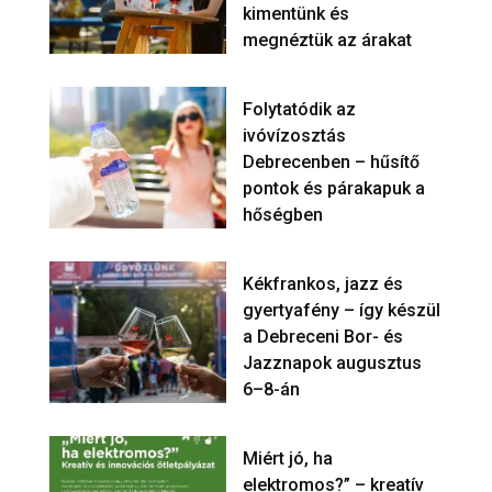
kimentünk és
megnéztük az árakat
Folytatódik az
ivóvízosztás
Debrecenben – hűsítő
pontok és párakapuk a
hőségben
Kékfrankos, jazz és
gyertyafény – így készül
a Debreceni Bor- és
Jazznapok augusztus
6–8-án
Miért jó, ha
elektromos?” – kreatív