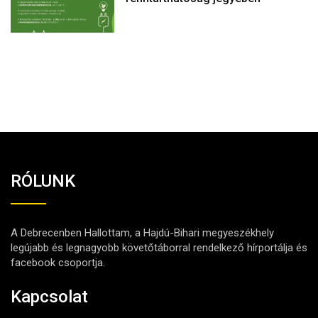
RÓLUNK
A Debrecenben Hallottam, a Hajdú-Bihari megyeszékhely
legújabb és legnagyobb követőtáborral rendelkező hírportálja és
facebook csoportja.
Kapcsolat