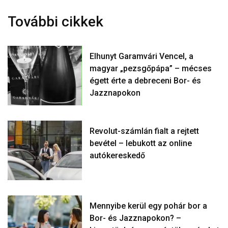
További cikkek
Elhunyt Garamvári Vencel, a
magyar „pezsgőpápa” – mécses
égett érte a debreceni Bor- és
Jazznapokon
Revolut-számlán fialt a rejtett
bevétel – lebukott az online
autókereskedő
Mennyibe kerül egy pohár bor a
Bor- és Jazznapokon? –