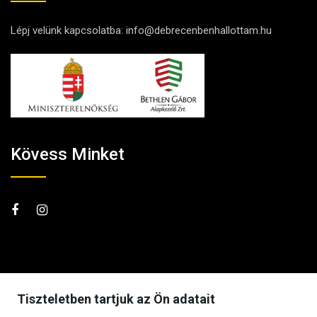
Lépj velünk kapcsolatba:
info@debrecenbenhallottam.hu
Kövess Minket
Tiszteletben tartjuk az Ön adatait