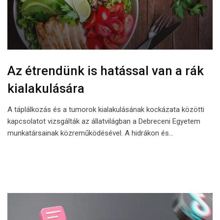
Az étrendünk is hatással van a rák
kialakulására
A táplálkozás és a tumorok kialakulásának kockázata közötti
kapcsolatot vizsgálták az állatvilágban a Debreceni Egyetem
munkatársainak közreműködésével. A hidrákon és…