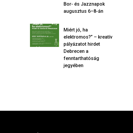
Bor- és Jazznapok
augusztus 6–8-án
Miért jó, ha
elektromos?” – kreatív
pályázatot hirdet
Debrecen a
fenntarthatóság
jegyében