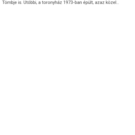
Tömbje is. Utóbbi, a toronyház 1973-ban épült, azaz közel…