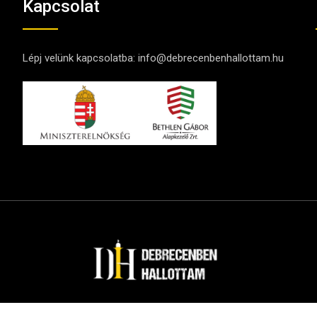
Kapcsolat
Lépj velünk kapcsolatba:
info@debrecenbenhallottam.hu