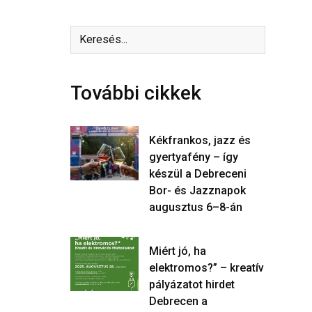
További cikkek
Kékfrankos, jazz és
gyertyafény – így
készül a Debreceni
Bor- és Jazznapok
augusztus 6–8-án
Miért jó, ha
elektromos?” – kreatív
pályázatot hirdet
Debrecen a