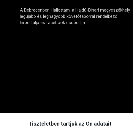
A Debrecenben Hallottam, a Hajdú-Bihari megyeszékhely
legújabb és legnagyobb követőtáborral rendelkező
hírportálja és facebook csoportja.
Tiszteletben tartjuk az Ön adatait