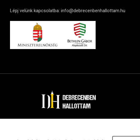
Lépj velünk kapcsolatba:
info@debrecenbenhallottam.hu