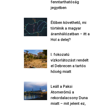
fenntarthatóság
jegyében
Élőben követhető, mi
történik a magyar
áramhálózatban – itt a
Hol a delej?
I. fokozatú
vízkorlátozást rendelt
el Debrecen a tartós
hőség miatt
Leáll a Paksi
Atomerőmű a
rekordalacsony Duna
miatt – mit jelent ez,