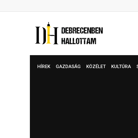
Skip
to
content
HÍREK
GAZDASÁG
KÖZÉLET
KULTÚRA