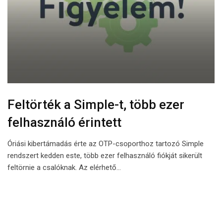
Feltörték a Simple-t, több ezer
felhasználó érintett
Óriási kibertámadás érte az OTP-csoporthoz tartozó Simple
rendszert kedden este, több ezer felhasználó fiókját sikerült
feltörnie a csalóknak. Az elérhető…