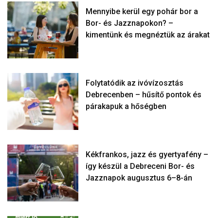
Mennyibe kerül egy pohár bor a
Bor- és Jazznapokon? –
kimentünk és megnéztük az árakat
Folytatódik az ivóvízosztás
Debrecenben – hűsítő pontok és
párakapuk a hőségben
Kékfrankos, jazz és gyertyafény –
így készül a Debreceni Bor- és
Jazznapok augusztus 6–8-án