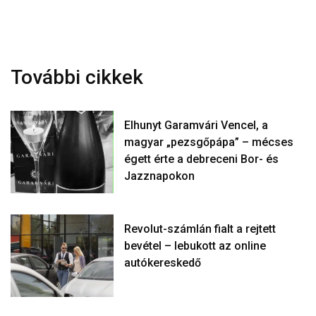
További cikkek
Elhunyt Garamvári Vencel, a
magyar „pezsgőpápa” – mécses
égett érte a debreceni Bor- és
Jazznapokon
Revolut-számlán fialt a rejtett
bevétel – lebukott az online
autókereskedő