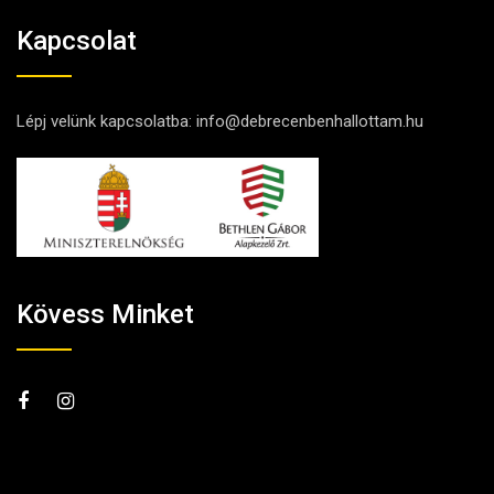
Kapcsolat
Lépj velünk kapcsolatba:
info@debrecenbenhallottam.hu
Kövess Minket