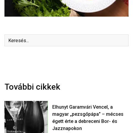
További cikkek
Elhunyt Garamvári Vencel, a
magyar „pezsgőpápa” – mécses
égett érte a debreceni Bor- és
Jazznapokon