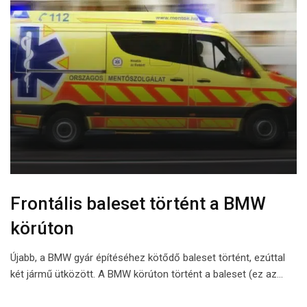
Frontális baleset történt a BMW
körúton
Újabb, a BMW gyár építéséhez kötődő baleset történt, ezúttal
két jármű ütközött. A BMW körúton történt a baleset (ez az…