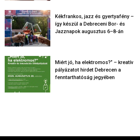
Kékfrankos, jazz és gyertyafény –
így készül a Debreceni Bor- és
Jazznapok augusztus 6–8-án
Miért jó, ha elektromos?” – kreatív
pályázatot hirdet Debrecen a
fenntarthatóság jegyében