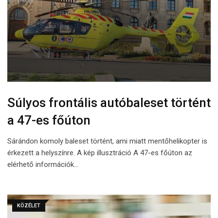
Súlyos frontális autóbaleset történt
a 47-es főúton
Sárándon komoly baleset történt, ami miatt mentőhelikopter is
érkezett a helyszínre. A kép illusztráció A 47-es főúton az
elérhető információk…
KÖZÉLET