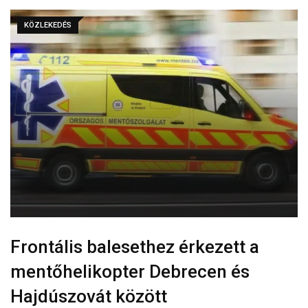
KÖZLEKEDÉS
Frontális balesethez érkezett a
mentőhelikopter Debrecen és
Hajdúszovát között