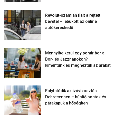
Revolut-számlán fialt a rejtett
bevétel – lebukott az online
autókereskedő
Mennyibe kerül egy pohár bor a
Bor- és Jazznapokon? –
kimentünk és megnéztük az árakat
Folytatódik az ivóvízosztás
Debrecenben – hűsítő pontok és
párakapuk a hőségben