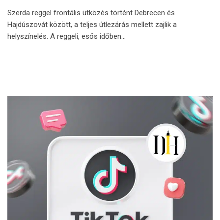
Szerda reggel frontális ütközés történt Debrecen és
Hajdúszovát között, a teljes útlezárás mellett zajlik a
helyszínelés. A reggeli, esős időben…