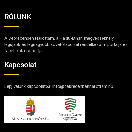
RÓLUNK
A Debrecenben Hallottam, a Hajdú-Bihari megyeszékhely
legújabb és legnagyobb követőtáborral rendelkező hírportálja és
facebook csoportja.
Kapcsolat
Lépj velünk kapcsolatba:
info@debrecenbenhallottam.hu