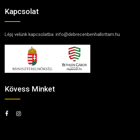
Kapcsolat
Lépj velünk kapcsolatba:
info@debrecenbenhallottam.hu
Kövess Minket