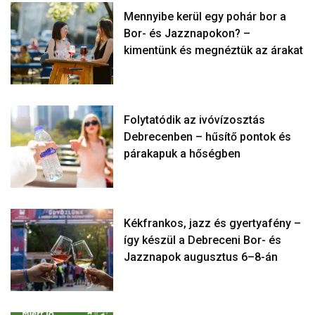
Mennyibe kerül egy pohár bor a
Bor- és Jazznapokon? –
kimentünk és megnéztük az árakat
Folytatódik az ivóvízosztás
Debrecenben – hűsítő pontok és
párakapuk a hőségben
Kékfrankos, jazz és gyertyafény –
így készül a Debreceni Bor- és
Jazznapok augusztus 6–8-án