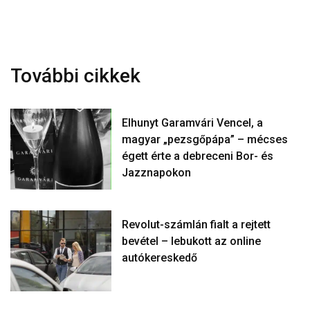
További cikkek
Elhunyt Garamvári Vencel, a
magyar „pezsgőpápa” – mécses
égett érte a debreceni Bor- és
Jazznapokon
Revolut-számlán fialt a rejtett
bevétel – lebukott az online
autókereskedő