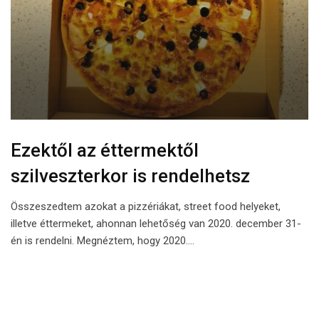
Ezektől az éttermektől
szilveszterkor is rendelhetsz
Összeszedtem azokat a pizzériákat, street food helyeket,
illetve éttermeket, ahonnan lehetőség van 2020. december 31-
én is rendelni. Megnéztem, hogy 2020.…