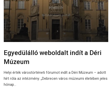
Egyedülálló weboldalt indít a Déri
Múzeum
Helyi érték várostörténeti fórumot indít a Déri Múzeum – adott
hírt róla az intézmény. „Debrecen város múzeumi életében jeles
hónap…