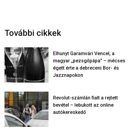
További cikkek
Elhunyt Garamvári Vencel, a
magyar „pezsgőpápa” – mécses
égett érte a debreceni Bor- és
Jazznapokon
Revolut-számlán fialt a rejtett
bevétel – lebukott az online
autókereskedő