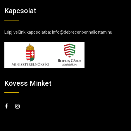
Kapcsolat
Lépj velünk kapcsolatba:
info@debrecenbenhallottam.hu
Kövess Minket