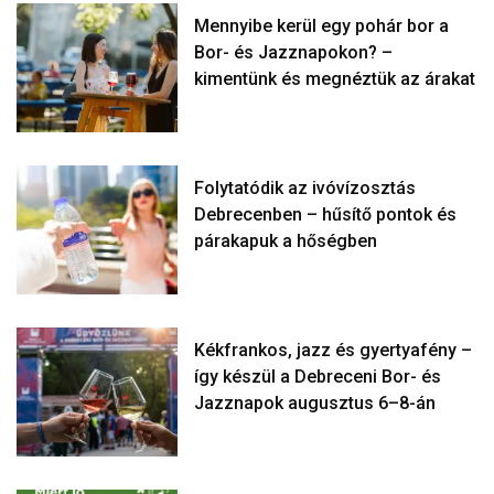
Mennyibe kerül egy pohár bor a
Bor- és Jazznapokon? –
kimentünk és megnéztük az árakat
Folytatódik az ivóvízosztás
Debrecenben – hűsítő pontok és
párakapuk a hőségben
Kékfrankos, jazz és gyertyafény –
így készül a Debreceni Bor- és
Jazznapok augusztus 6–8-án