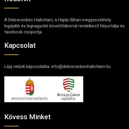
A Debrecenben Hallottam, a Hajdú-Bihari megyeszékhely
legújabb és legnagyobb követőtáborral rendelkező hírportálja és
facebook csoportja.
Kapcsolat
Lépj velünk kapcsolatba:
info@debrecenbenhallottam.hu
Kövess Minket