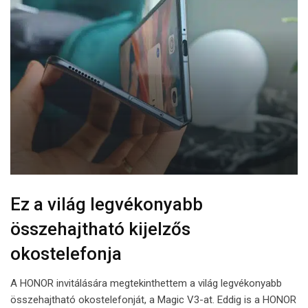
Ez a világ legvékonyabb
összehajtható kijelzős
okostelefonja
A HONOR invitálására megtekinthettem a világ legvékonyabb
összehajtható okostelefonját, a Magic V3-at. Eddig is a HONOR