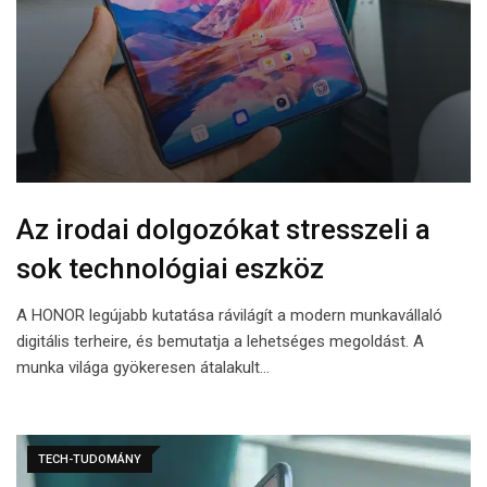
Az irodai dolgozókat stresszeli a
sok technológiai eszköz
A HONOR legújabb kutatása rávilágít a modern munkavállaló
digitális terheire, és bemutatja a lehetséges megoldást. A
munka világa gyökeresen átalakult…
TECH-TUDOMÁNY