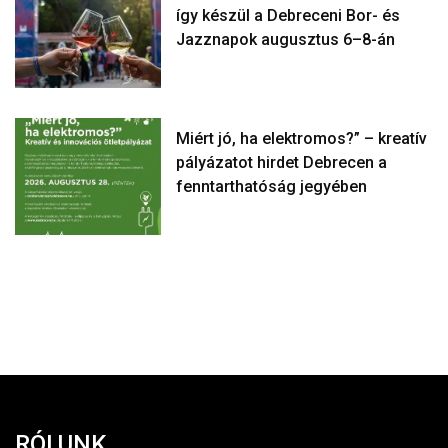
így készül a Debreceni Bor- és
Jazznapok augusztus 6–8-án
Miért jó, ha elektromos?” – kreatív
pályázatot hirdet Debrecen a
fenntarthatóság jegyében
RÓLUNK