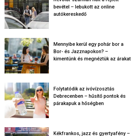
bevétel – lebukott az online
autókereskedő
Mennyibe kerül egy pohár bor a
Bor- és Jazznapokon? –
kimentünk és megnéztük az árakat
Folytatódik az ivóvízosztás
Debrecenben – hűsítő pontok és
párakapuk a hőségben
Kékfrankos, jazz és gyertyafény –