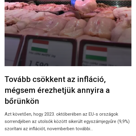
Tovább csökkent az infláció,
mégsem érezhetjük annyira a
bőrünkön
Azt követően, hogy 2023. októberében az EU-s országok
sorrendjében az utolsók között sikerült egyszámjegyűre (9,9%)
szorítani az inflációt, novemberben további…