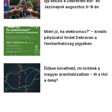
így készül a Debreceni Bor- és
Jazznapok augusztus 6–8-án
Miért jó, ha elektromos?” – kreatív
pályázatot hirdet Debrecen a
fenntarthatóság jegyében
Élőben követhető, mi történik a
magyar áramhálózatban – itt a Hol
a delej?