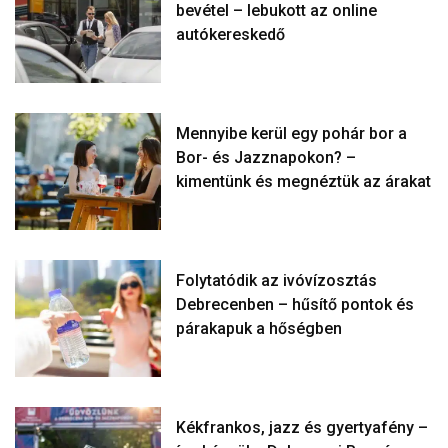
bevétel – lebukott az online
autókereskedő
Mennyibe kerül egy pohár bor a
Bor- és Jazznapokon? –
kimentünk és megnéztük az árakat
Folytatódik az ivóvízosztás
Debrecenben – hűsítő pontok és
párakapuk a hőségben
Kékfrankos, jazz és gyertyafény –