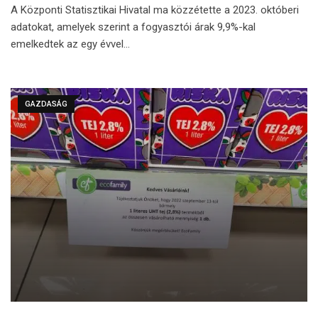
A Központi Statisztikai Hivatal ma közzétette a 2023. októberi
adatokat, amelyek szerint a fogyasztói árak 9,9%-kal
emelkedtek az egy évvel…
GAZDASÁG