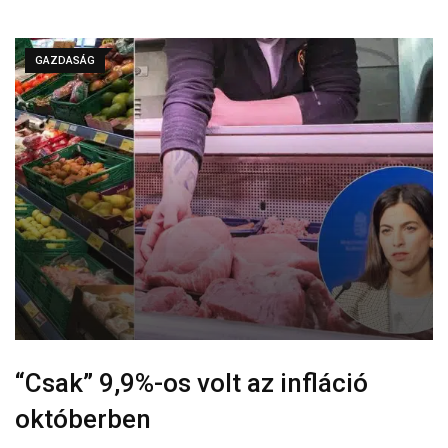
GAZDASÁG
“Csak” 9,9%-os volt az infláció
októberben