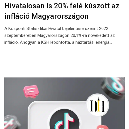
Hivatalosan is 20% felé kúszott az
infláció Magyarországon
A Központi Statisztikai Hivatal bejelentése szerint 2022.
szeptemberében Magyarországon 20,1%-ra növekedett az
infláció. Ahogyan a KSH lebontotta, a háztartási energia…