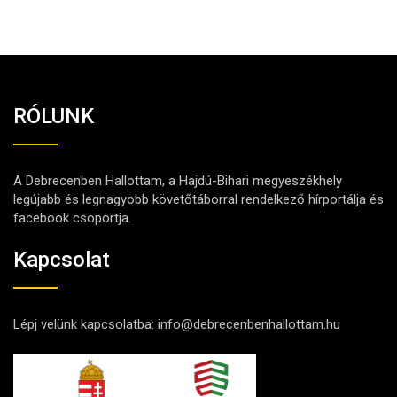
RÓLUNK
A Debrecenben Hallottam, a Hajdú-Bihari megyeszékhely
legújabb és legnagyobb követőtáborral rendelkező hírportálja és
facebook csoportja.
Kapcsolat
Lépj velünk kapcsolatba:
info@debrecenbenhallottam.hu