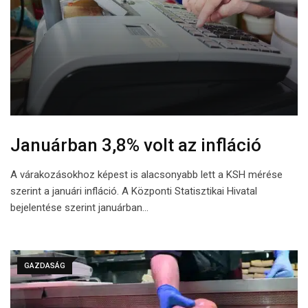
Januárban 3,8% volt az infláció
A várakozásokhoz képest is alacsonyabb lett a KSH mérése
szerint a januári infláció. A Központi Statisztikai Hivatal
bejelentése szerint januárban…
GAZDASÁG