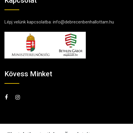
Kapcsolat
Lépj velünk kapcsolatba:
info@debrecenbenhallottam.hu
Kövess Minket