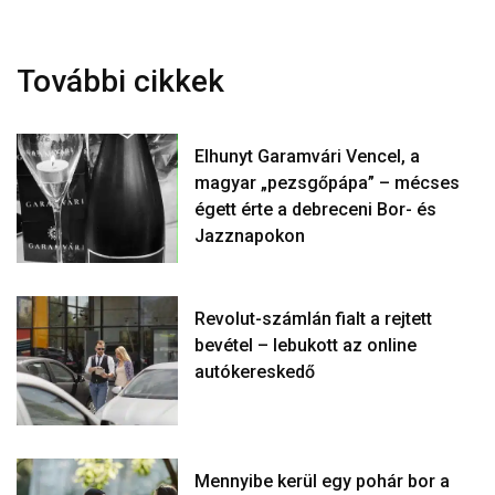
További cikkek
Elhunyt Garamvári Vencel, a
magyar „pezsgőpápa” – mécses
égett érte a debreceni Bor- és
Jazznapokon
Revolut-számlán fialt a rejtett
bevétel – lebukott az online
autókereskedő
Mennyibe kerül egy pohár bor a