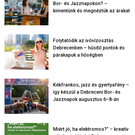
Bor- és Jazznapokon? –
kimentünk és megnéztük az árakat
Folytatódik az ivóvízosztás
Debrecenben – hűsítő pontok és
párakapuk a hőségben
Kékfrankos, jazz és gyertyafény –
így készül a Debreceni Bor- és
Jazznapok augusztus 6–8-án
Miért jó, ha elektromos?” – kreatív