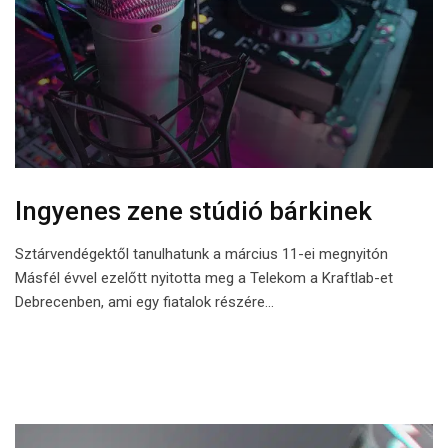
Ingyenes zene stúdió bárkinek
Sztárvendégektől tanulhatunk a március 11-ei megnyitón
Másfél évvel ezelőtt nyitotta meg a Telekom a Kraftlab-et
Debrecenben, ami egy fiatalok részére…