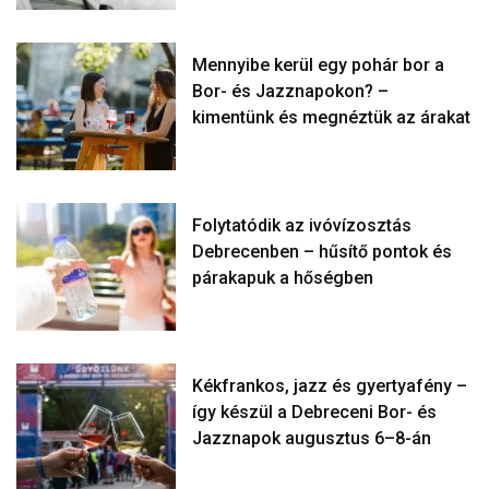
Mennyibe kerül egy pohár bor a
Bor- és Jazznapokon? –
kimentünk és megnéztük az árakat
Folytatódik az ivóvízosztás
Debrecenben – hűsítő pontok és
párakapuk a hőségben
Kékfrankos, jazz és gyertyafény –
így készül a Debreceni Bor- és
Jazznapok augusztus 6–8-án