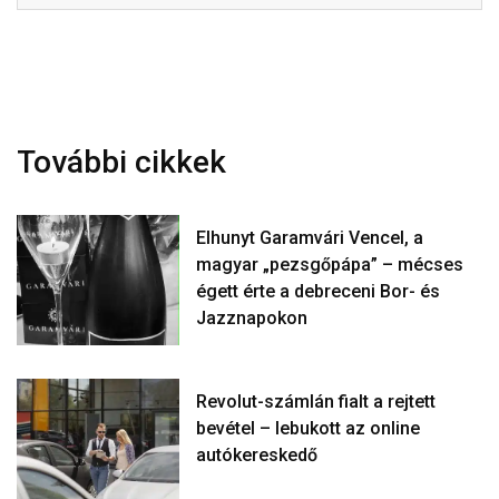
További cikkek
Elhunyt Garamvári Vencel, a
magyar „pezsgőpápa” – mécses
égett érte a debreceni Bor- és
Jazznapokon
Revolut-számlán fialt a rejtett
bevétel – lebukott az online
autókereskedő