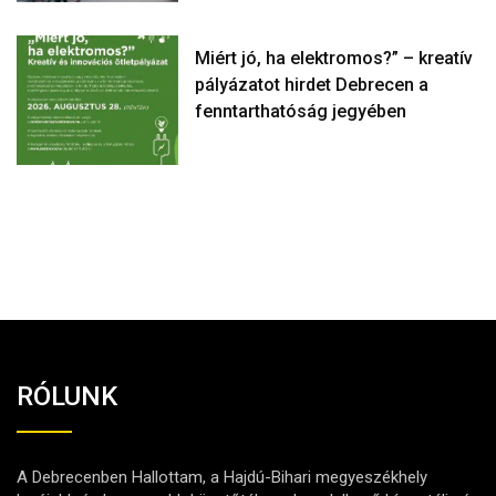
Miért jó, ha elektromos?” – kreatív
pályázatot hirdet Debrecen a
fenntarthatóság jegyében
RÓLUNK
A Debrecenben Hallottam, a Hajdú-Bihari megyeszékhely