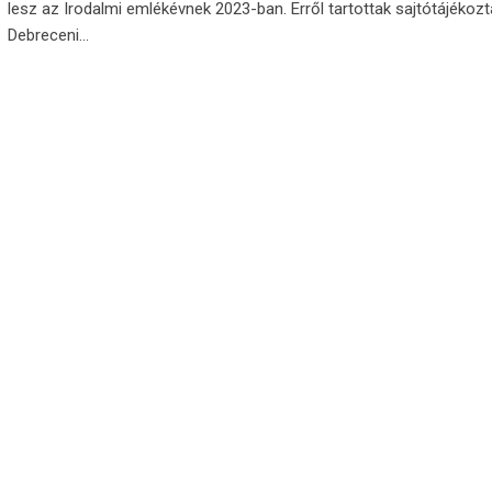
lesz az Irodalmi emlékévnek 2023-ban. Erről tartottak sajtótájékozt
Debreceni…