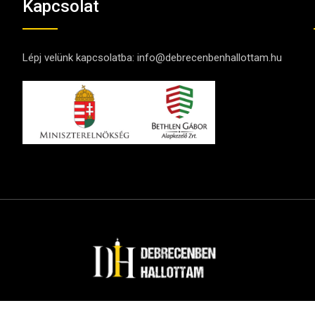
Kapcsolat
Lépj velünk kapcsolatba:
info@debrecenbenhallottam.hu