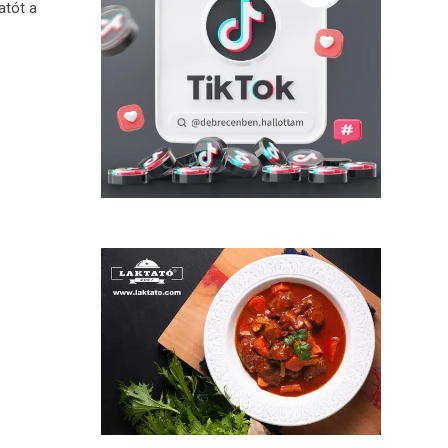
atót a