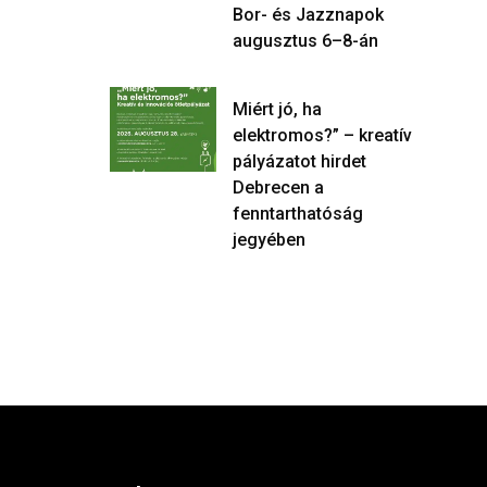
Bor- és Jazznapok
augusztus 6–8-án
Miért jó, ha
elektromos?” – kreatív
pályázatot hirdet
Debrecen a
fenntarthatóság
jegyében