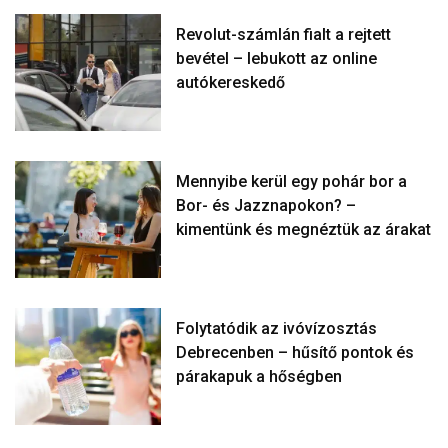
Revolut-számlán fialt a rejtett
bevétel – lebukott az online
autókereskedő
Mennyibe kerül egy pohár bor a
Bor- és Jazznapokon? –
kimentünk és megnéztük az árakat
Folytatódik az ivóvízosztás
Debrecenben – hűsítő pontok és
párakapuk a hőségben