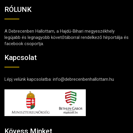
RÓLUNK
A Debrecenben Hallottam, a Hajdú-Bihari megyeszékhely
legújabb és legnagyobb követőtáborral rendelkező hírportálja és
facebook csoportja.
Kapcsolat
Lépj velünk kapcsolatba:
info@debrecenbenhallottam.hu
Kövess Minket