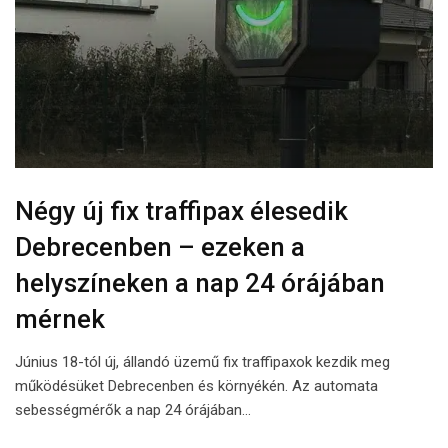
Négy új fix traffipax élesedik
Debrecenben – ezeken a
helyszíneken a nap 24 órájában
mérnek
Június 18-tól új, állandó üzemű fix traffipaxok kezdik meg
működésüket Debrecenben és környékén. Az automata
sebességmérők a nap 24 órájában…