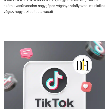
számú vasútvonalon nagygépes vágányszabályozási munkákat
végez, hogy biztosítsa a vasúti…