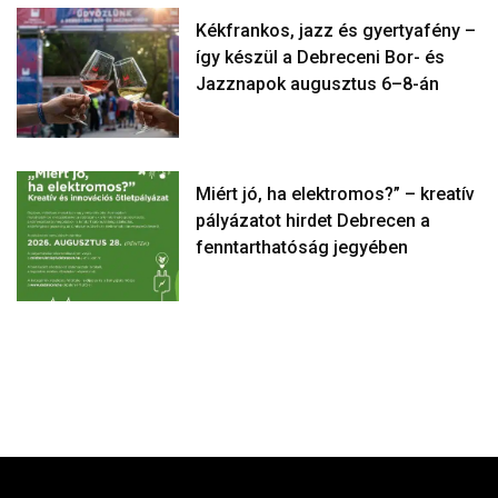
Kékfrankos, jazz és gyertyafény –
így készül a Debreceni Bor- és
Jazznapok augusztus 6–8-án
Miért jó, ha elektromos?” – kreatív
pályázatot hirdet Debrecen a
fenntarthatóság jegyében