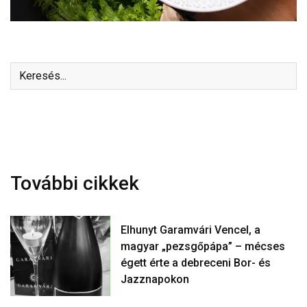
További cikkek
Elhunyt Garamvári Vencel, a
magyar „pezsgőpápa” – mécses
égett érte a debreceni Bor- és
Jazznapokon