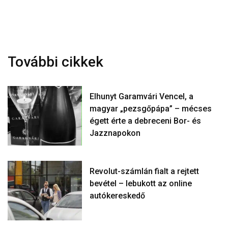
További cikkek
Elhunyt Garamvári Vencel, a
magyar „pezsgőpápa” – mécses
égett érte a debreceni Bor- és
Jazznapokon
Revolut-számlán fialt a rejtett
bevétel – lebukott az online
autókereskedő