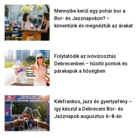
Mennyibe kerül egy pohár bor a
Bor- és Jazznapokon? –
kimentünk és megnéztük az árakat
Folytatódik az ivóvízosztás
Debrecenben – hűsítő pontok és
párakapuk a hőségben
Kékfrankos, jazz és gyertyafény –
így készül a Debreceni Bor- és
Jazznapok augusztus 6–8-án