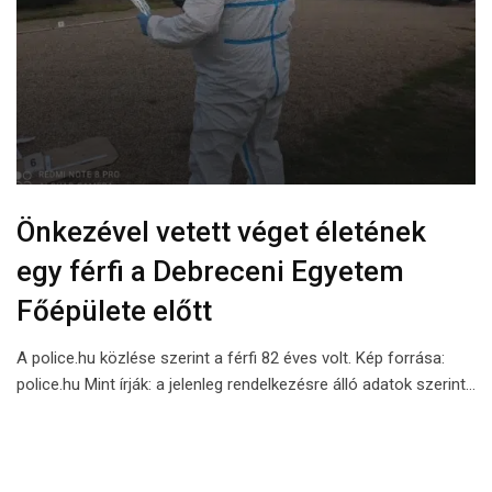
Önkezével vetett véget életének
egy férfi a Debreceni Egyetem
Főépülete előtt
A police.hu közlése szerint a férfi 82 éves volt. Kép forrása:
police.hu Mint írják: a jelenleg rendelkezésre álló adatok szerint…