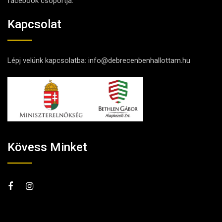
facebook csoportja.
Kapcsolat
Lépj velünk kapcsolatba:
info@debrecenbenhallottam.hu
Kövess Minket