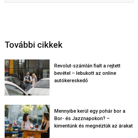
További cikkek
Revolut-számlán fialt a rejtett
bevétel – lebukott az online
autókereskedő
Mennyibe kerül egy pohár bor a
Bor- és Jazznapokon? –
kimentünk és megnéztük az árakat