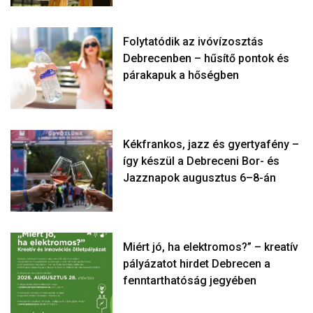
Folytatódik az ivóvízosztás
Debrecenben – hűsítő pontok és
párakapuk a hőségben
Kékfrankos, jazz és gyertyafény –
így készül a Debreceni Bor- és
Jazznapok augusztus 6–8-án
Miért jó, ha elektromos?” – kreatív
pályázatot hirdet Debrecen a
fenntarthatóság jegyében