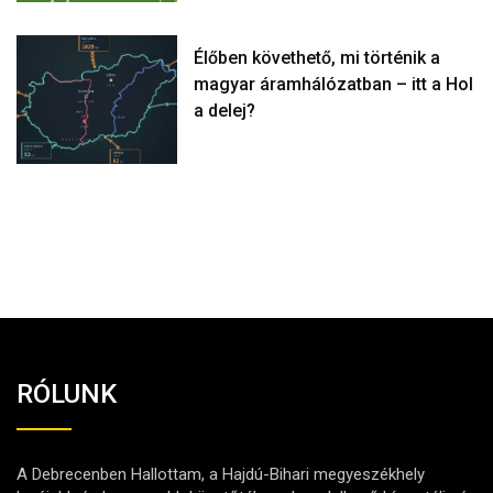
Élőben követhető, mi történik a
magyar áramhálózatban – itt a Hol
a delej?
RÓLUNK
A Debrecenben Hallottam, a Hajdú-Bihari megyeszékhely