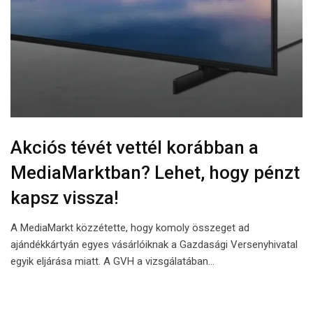
Akciós tévét vettél korábban a
MediaMarktban? Lehet, hogy pénzt
kapsz vissza!
A MediaMarkt közzétette, hogy komoly összeget ad
ajándékkártyán egyes vásárlóiknak a Gazdasági Versenyhivatal
egyik eljárása miatt. A GVH a vizsgálatában…