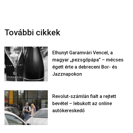
További cikkek
Elhunyt Garamvári Vencel, a
magyar „pezsgőpápa” – mécses
égett érte a debreceni Bor- és
Jazznapokon
Revolut-számlán fialt a rejtett
bevétel – lebukott az online
autókereskedő