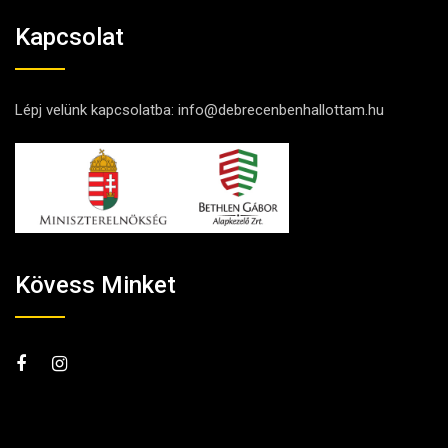
Kapcsolat
Lépj velünk kapcsolatba:
info@debrecenbenhallottam.hu
Kövess Minket