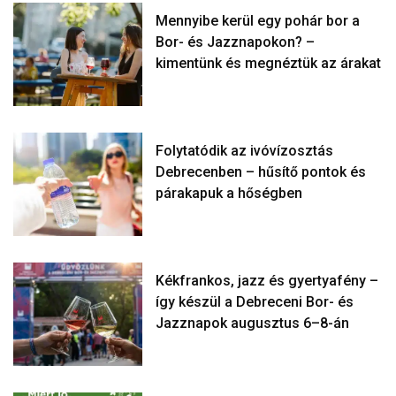
Mennyibe kerül egy pohár bor a
Bor- és Jazznapokon? –
kimentünk és megnéztük az árakat
Folytatódik az ivóvízosztás
Debrecenben – hűsítő pontok és
párakapuk a hőségben
Kékfrankos, jazz és gyertyafény –
így készül a Debreceni Bor- és
Jazznapok augusztus 6–8-án