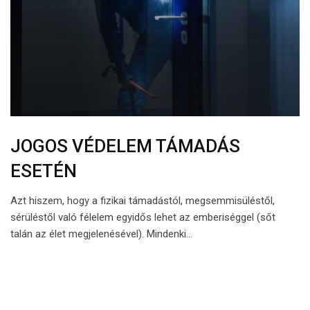
JOGOS VÉDELEM TÁMADÁS
ESETÉN
Azt hiszem, hogy a fizikai támadástól, megsemmisüléstől,
sérüléstől való félelem egyidős lehet az emberiséggel (sőt
talán az élet megjelenésével). Mindenki…