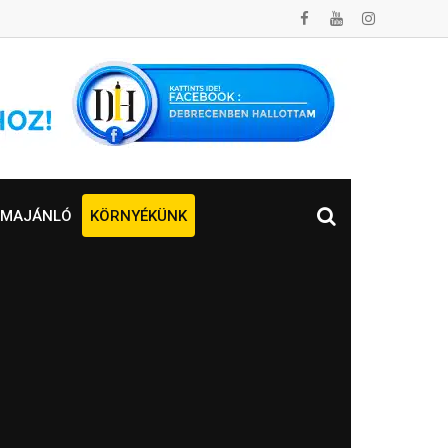
MAJÁNLÓ
KÖRNYÉKÜNK