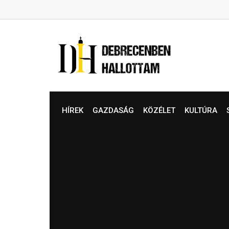
Skip
to
content
HÍREK
GAZDASÁG
KÖZÉLET
KULTÚRA