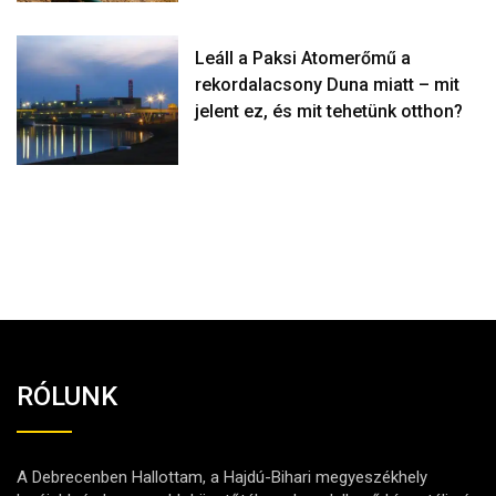
Leáll a Paksi Atomerőmű a
rekordalacsony Duna miatt – mit
jelent ez, és mit tehetünk otthon?
RÓLUNK
A Debrecenben Hallottam, a Hajdú-Bihari megyeszékhely