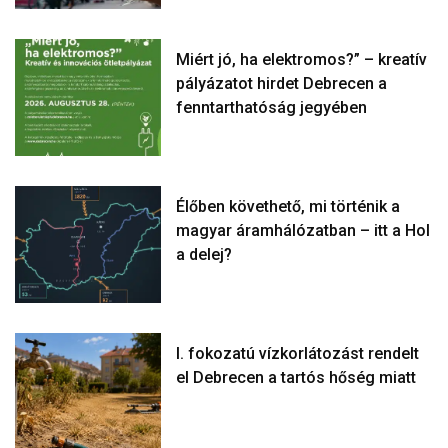
Miért jó, ha elektromos?” – kreatív
pályázatot hirdet Debrecen a
fenntarthatóság jegyében
Élőben követhető, mi történik a
magyar áramhálózatban – itt a Hol
a delej?
I. fokozatú vízkorlátozást rendelt
el Debrecen a tartós hőség miatt