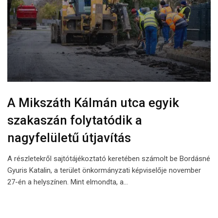
A Mikszáth Kálmán utca egyik
szakaszán folytatódik a
nagyfelületű útjavítás
A részletekről sajtótájékoztató keretében számolt be Bordásné
Gyuris Katalin, a terület önkormányzati képviselője november
27-én a helyszínen. Mint elmondta, a…