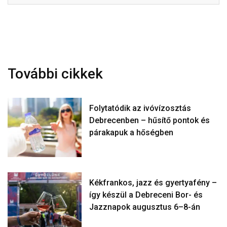
További cikkek
Folytatódik az ivóvízosztás
Debrecenben – hűsítő pontok és
párakapuk a hőségben
Kékfrankos, jazz és gyertyafény –
így készül a Debreceni Bor- és
Jazznapok augusztus 6–8-án