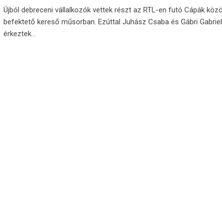
Újból debreceni vállalkozók vettek részt az RTL-en futó Cápák közö
befektető kereső műsorban. Ezúttal Juhász Csaba és Gábri Gabriel
érkeztek…