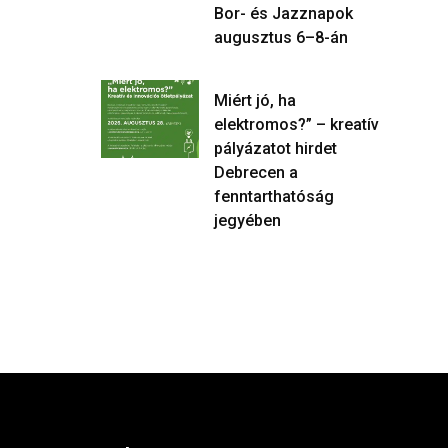
Bor- és Jazznapok
augusztus 6–8-án
Miért jó, ha
elektromos?” – kreatív
pályázatot hirdet
Debrecen a
fenntarthatóság
jegyében