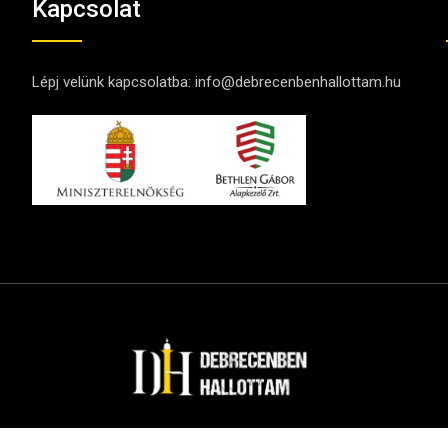
Kapcsolat
Lépj velünk kapcsolatba:
info@debrecenbenhallottam.hu