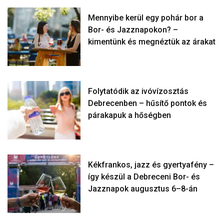
Mennyibe kerül egy pohár bor a
Bor- és Jazznapokon? –
kimentünk és megnéztük az árakat
Folytatódik az ivóvízosztás
Debrecenben – hűsítő pontok és
párakapuk a hőségben
Kékfrankos, jazz és gyertyafény –
így készül a Debreceni Bor- és
Jazznapok augusztus 6–8-án