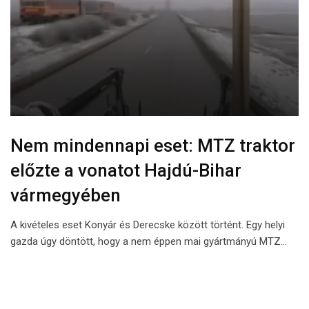
Nem mindennapi eset: MTZ traktor
előzte a vonatot Hajdú-Bihar
vármegyében
A kivételes eset Konyár és Derecske között történt. Egy helyi
gazda úgy döntött, hogy a nem éppen mai gyártmányú MTZ…