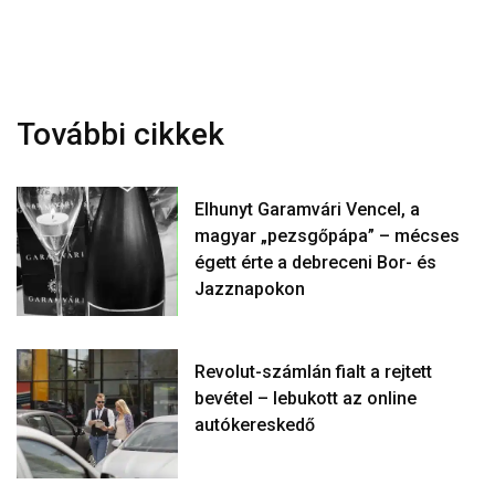
További cikkek
Elhunyt Garamvári Vencel, a
magyar „pezsgőpápa” – mécses
égett érte a debreceni Bor- és
Jazznapokon
Revolut-számlán fialt a rejtett
bevétel – lebukott az online
autókereskedő