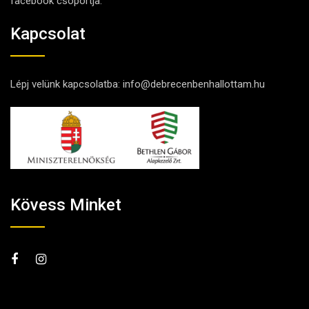
facebook csoportja.
Kapcsolat
Lépj velünk kapcsolatba:
info@debrecenbenhallottam.hu
Kövess Minket