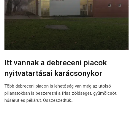
Itt vannak a debreceni piacok
nyitvatartásai karácsonykor
Több debreceni piacon is lehetőség van még az utolsó
pillanatokban is beszerezni a friss zöldséget, gyümölcsöt,
húsárut és pékárut. Összeszedtük…