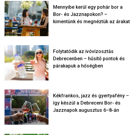
Mennyibe kerül egy pohár bor a
Bor- és Jazznapokon? –
kimentünk és megnéztük az árakat
Folytatódik az ivóvízosztás
Debrecenben – hűsítő pontok és
párakapuk a hőségben
Kékfrankos, jazz és gyertyafény –
így készül a Debreceni Bor- és
Jazznapok augusztus 6–8-án