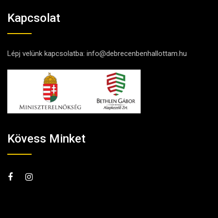
Kapcsolat
Lépj velünk kapcsolatba:
info@debrecenbenhallottam.hu
Kövess Minket