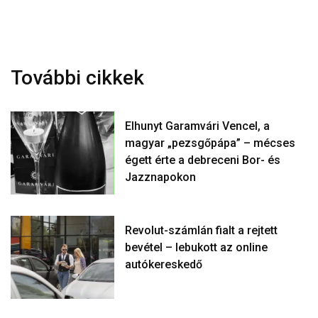
További cikkek
Elhunyt Garamvári Vencel, a
magyar „pezsgőpápa” – mécses
égett érte a debreceni Bor- és
Jazznapokon
Revolut-számlán fialt a rejtett
bevétel – lebukott az online
autókereskedő