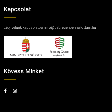
Kapcsolat
Lépj velünk kapcsolatba:
info@debrecenbenhallottam.hu
Kövess Minket