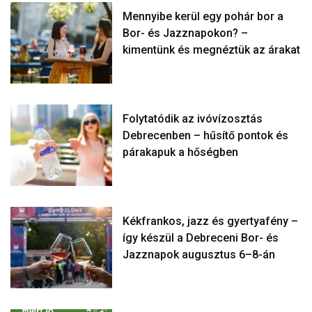
Mennyibe kerül egy pohár bor a
Bor- és Jazznapokon? –
kimentünk és megnéztük az árakat
Folytatódik az ivóvízosztás
Debrecenben – hűsítő pontok és
párakapuk a hőségben
Kékfrankos, jazz és gyertyafény –
így készül a Debreceni Bor- és
Jazznapok augusztus 6–8-án