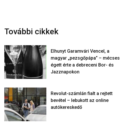
További cikkek
Elhunyt Garamvári Vencel, a
magyar „pezsgőpápa” – mécses
égett érte a debreceni Bor- és
Jazznapokon
Revolut-számlán fialt a rejtett
bevétel – lebukott az online
autókereskedő