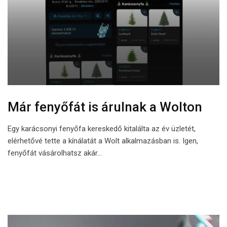
Már fenyőfát is árulnak a Wolton
Egy karácsonyi fenyőfa kereskedő kitalálta az év üzletét,
elérhetővé tette a kínálatát a Wolt alkalmazásban is. Igen,
fenyőfát vásárolhatsz akár…