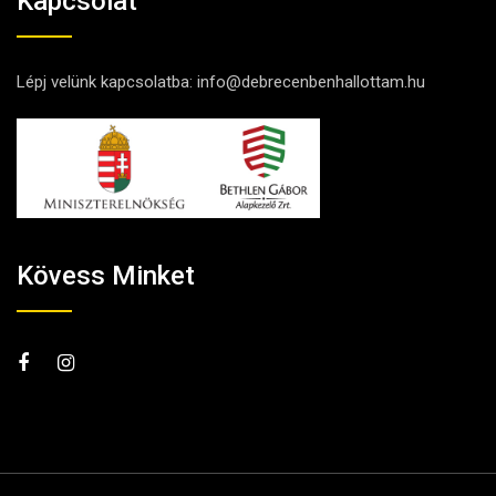
Kapcsolat
Lépj velünk kapcsolatba:
info@debrecenbenhallottam.hu
Kövess Minket