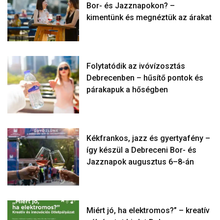
Bor- és Jazznapokon? –
kimentünk és megnéztük az árakat
Folytatódik az ivóvízosztás
Debrecenben – hűsítő pontok és
párakapuk a hőségben
Kékfrankos, jazz és gyertyafény –
így készül a Debreceni Bor- és
Jazznapok augusztus 6–8-án
Miért jó, ha elektromos?” – kreatív