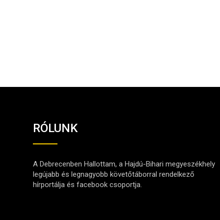
RÓLUNK
A Debrecenben Hallottam, a Hajdú-Bihari megyeszékhely
legújabb és legnagyobb követőtáborral rendelkező
hírportálja és facebook csoportja.