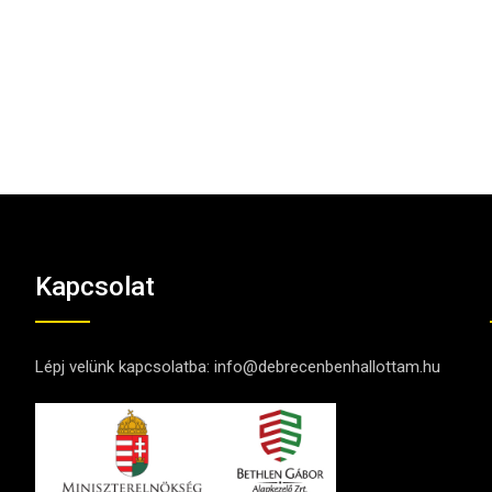
Kapcsolat
Lépj velünk kapcsolatba:
info@debrecenbenhallottam.hu