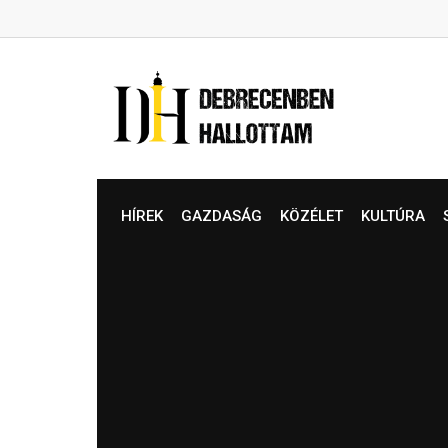
Skip
to
content
HÍREK
GAZDASÁG
KÖZÉLET
KULTÚRA