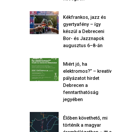
Kékfrankos, jazz és
gyertyafény – így
készül a Debreceni
Bor- és Jazznapok
augusztus 6–8-án
Miért jó, ha
elektromos?” – kreatív
pályázatot hirdet
Debrecen a
fenntarthatóság
jegyében
Élőben követhető, mi
történik a magyar