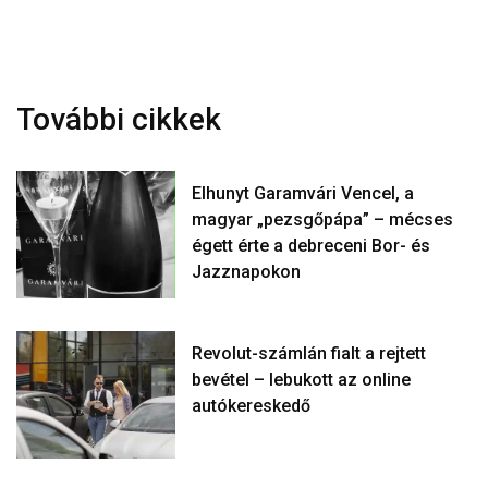
További cikkek
Elhunyt Garamvári Vencel, a
magyar „pezsgőpápa” – mécses
égett érte a debreceni Bor- és
Jazznapokon
Revolut-számlán fialt a rejtett
bevétel – lebukott az online
autókereskedő