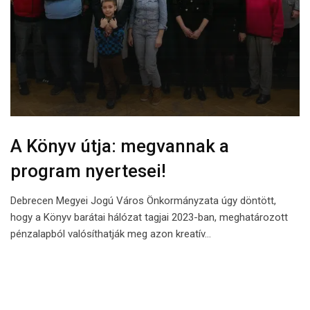
A Könyv útja: megvannak a
program nyertesei!
Debrecen Megyei Jogú Város Önkormányzata úgy döntött,
hogy a Könyv barátai hálózat tagjai 2023-ban, meghatározott
pénzalapból valósíthatják meg azon kreatív…