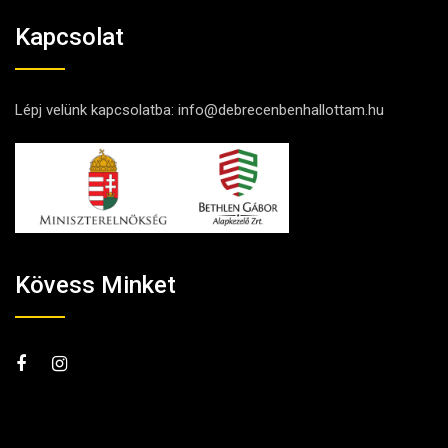
Kapcsolat
Lépj velünk kapcsolatba:
info@debrecenbenhallottam.hu
Kövess Minket