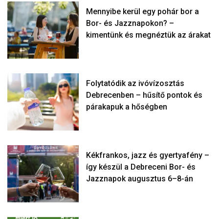
Mennyibe kerül egy pohár bor a
Bor- és Jazznapokon? –
kimentünk és megnéztük az árakat
Folytatódik az ivóvízosztás
Debrecenben – hűsítő pontok és
párakapuk a hőségben
Kékfrankos, jazz és gyertyafény –
így készül a Debreceni Bor- és
Jazznapok augusztus 6–8-án