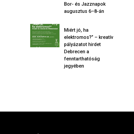
Bor- és Jazznapok
augusztus 6–8-án
Miért jó, ha
elektromos?” – kreatív
pályázatot hirdet
Debrecen a
fenntarthatóság
jegyében