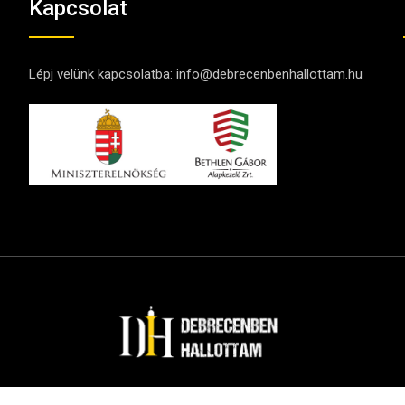
Kapcsolat
Lépj velünk kapcsolatba:
info@debrecenbenhallottam.hu