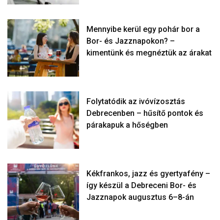
Mennyibe kerül egy pohár bor a
Bor- és Jazznapokon? –
kimentünk és megnéztük az árakat
Folytatódik az ivóvízosztás
Debrecenben – hűsítő pontok és
párakapuk a hőségben
Kékfrankos, jazz és gyertyafény –
így készül a Debreceni Bor- és
Jazznapok augusztus 6–8-án