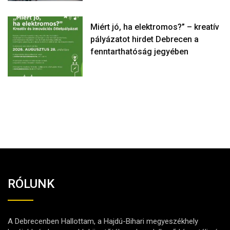
Miért jó, ha elektromos?” – kreatív
pályázatot hirdet Debrecen a
fenntarthatóság jegyében
RÓLUNK
A Debrecenben Hallottam, a Hajdú-Bihari megyeszékhely