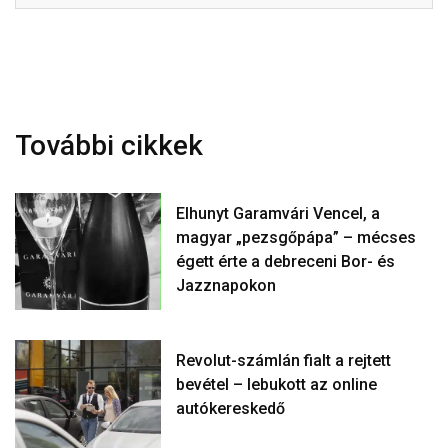
További cikkek
Elhunyt Garamvári Vencel, a
magyar „pezsgőpápa” – mécses
égett érte a debreceni Bor- és
Jazznapokon
Revolut-számlán fialt a rejtett
bevétel – lebukott az online
autókereskedő