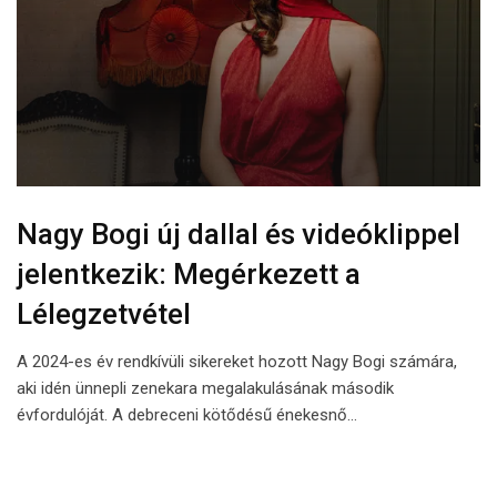
Nagy Bogi új dallal és videóklippel
jelentkezik: Megérkezett a
Lélegzetvétel
A 2024-es év rendkívüli sikereket hozott Nagy Bogi számára,
aki idén ünnepli zenekara megalakulásának második
évfordulóját. A debreceni kötődésű énekesnő…