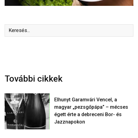
További cikkek
Elhunyt Garamvári Vencel, a
magyar „pezsgőpápa” – mécses
égett érte a debreceni Bor- és
Jazznapokon