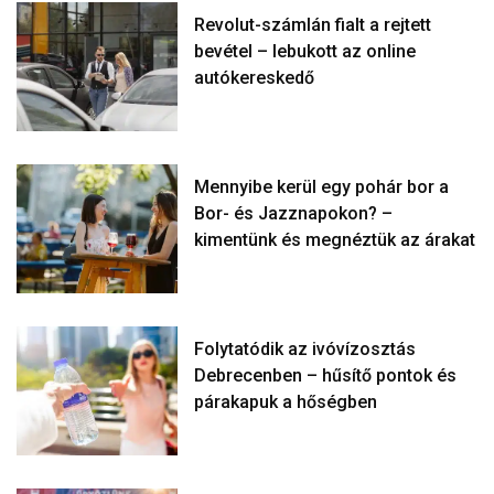
Revolut-számlán fialt a rejtett
bevétel – lebukott az online
autókereskedő
Mennyibe kerül egy pohár bor a
Bor- és Jazznapokon? –
kimentünk és megnéztük az árakat
Folytatódik az ivóvízosztás
Debrecenben – hűsítő pontok és
párakapuk a hőségben