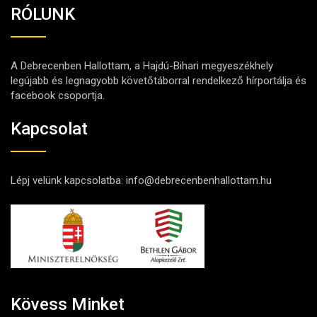
RÓLUNK
A Debrecenben Hallottam, a Hajdú-Bihari megyeszékhely
legújabb és legnagyobb követőtáborral rendelkező hírportálja és
facebook csoportja.
Kapcsolat
Lépj velünk kapcsolatba:
info@debrecenbenhallottam.hu
Kövess Minket