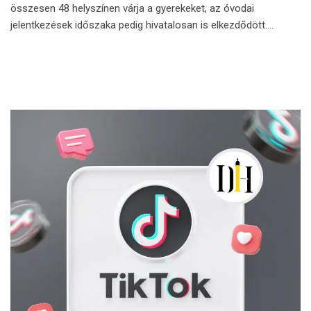
összesen 48 helyszínen várja a gyerekeket, az óvodai
jelentkezések időszaka pedig hivatalosan is elkezdődött.…