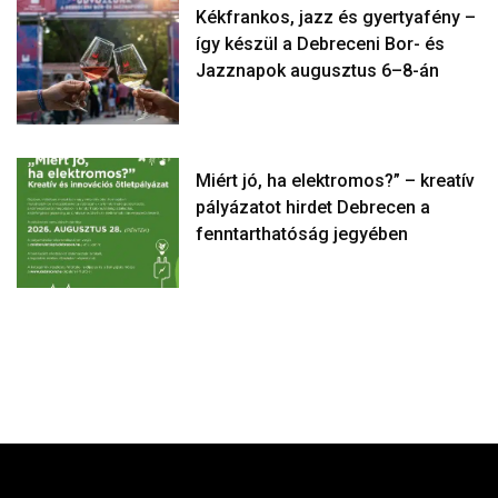
Kékfrankos, jazz és gyertyafény –
így készül a Debreceni Bor- és
Jazznapok augusztus 6–8-án
Miért jó, ha elektromos?” – kreatív
pályázatot hirdet Debrecen a
fenntarthatóság jegyében