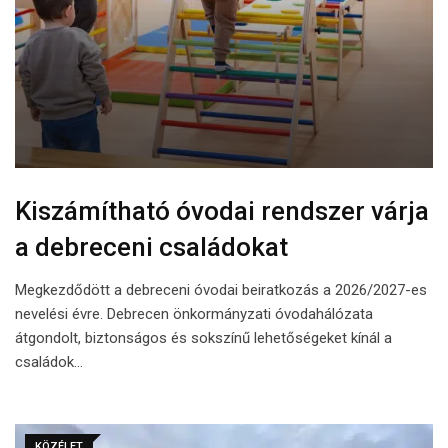
Kiszámítható óvodai rendszer várja
a debreceni családokat
Megkezdődött a debreceni óvodai beiratkozás a 2026/2027-es
nevelési évre. Debrecen önkormányzati óvodahálózata
átgondolt, biztonságos és sokszínű lehetőségeket kínál a
családok…
KÖZÉLET