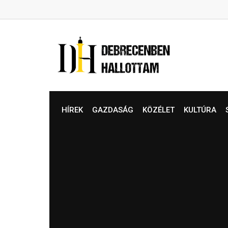
Skip
to
content
HÍREK
GAZDASÁG
KÖZÉLET
KULTÚRA