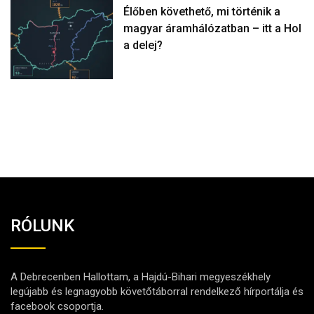
Élőben követhető, mi történik a
magyar áramhálózatban – itt a Hol
a delej?
RÓLUNK
A Debrecenben Hallottam, a Hajdú-Bihari megyeszékhely
legújabb és legnagyobb követőtáborral rendelkező hírportálja és
facebook csoportja.