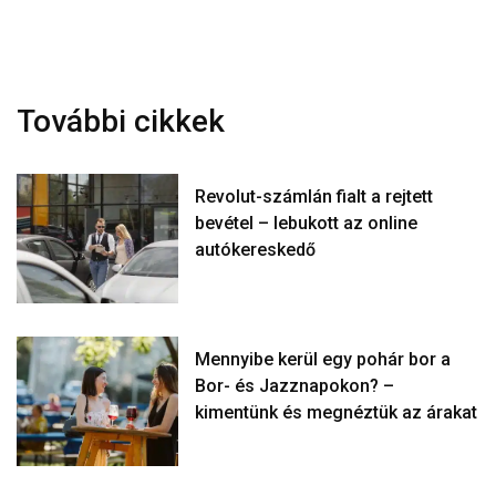
További cikkek
Revolut-számlán fialt a rejtett
bevétel – lebukott az online
autókereskedő
Mennyibe kerül egy pohár bor a
Bor- és Jazznapokon? –
kimentünk és megnéztük az árakat