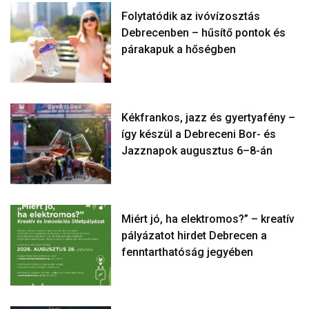
Folytatódik az ivóvízosztás
Debrecenben – hűsítő pontok és
párakapuk a hőségben
Kékfrankos, jazz és gyertyafény –
így készül a Debreceni Bor- és
Jazznapok augusztus 6–8-án
Miért jó, ha elektromos?” – kreatív
pályázatot hirdet Debrecen a
fenntarthatóság jegyében