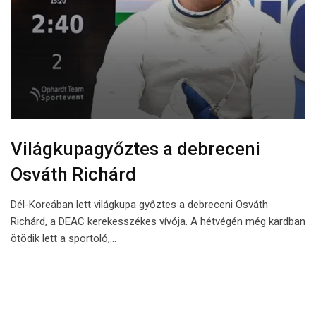
Világkupagyőztes a debreceni
Osváth Richárd
Dél-Koreában lett világkupa győztes a debreceni Osváth
Richárd, a DEAC kerekesszékes vívója. A hétvégén még kardban
ötödik lett a sportoló,…