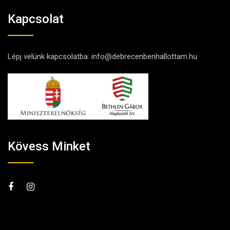
Kapcsolat
Lépj velünk kapcsolatba:
info@debrecenbenhallottam.hu
Kövess Minket